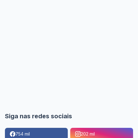
Siga nas redes sociais
754 mil
202 mil