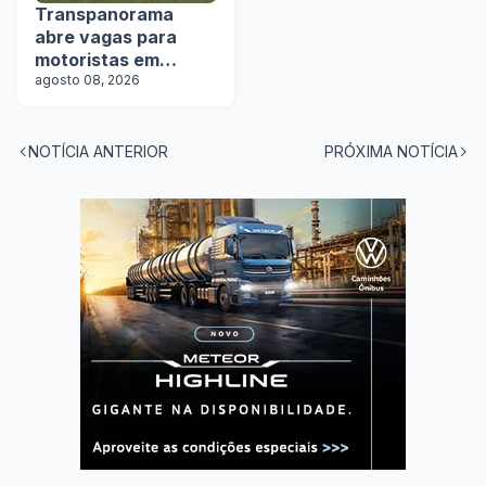
Transpanorama
abre vagas para
motoristas em
operação com
agosto 08, 2026
tanques
NOTÍCIA ANTERIOR
PRÓXIMA NOTÍCIA