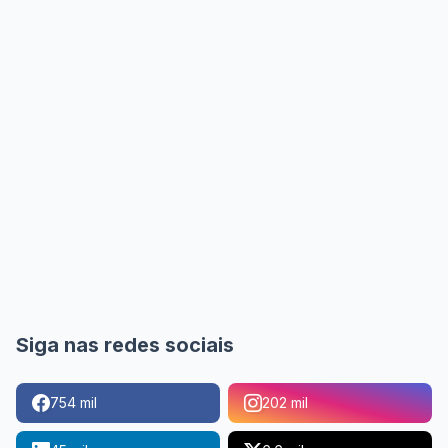
Siga nas redes sociais
754 mil
202 mil