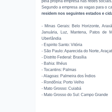
pela própria empresa nas redes sociais
Segundo a empresa as vagas para o car
residem nos seguintes estados e ci
- Minas Gerais: Belo Horizonte, Araxá
Januária, Luz, Mantena, Patos de Mi
Uberlândia
- Espirito Santo: Vitória
- São Paulo: Aparecida do Norte, Araça
- Distrito Federal: Brasília
- Bahia: Ilhéus
- Tocantins: Palmas
- Alagoas: Palmeira dos Índios
- Rondônia: Porto Velho
- Mato Grosso: Cuiabá
- Mato Grosso do Sul: Campo Grande