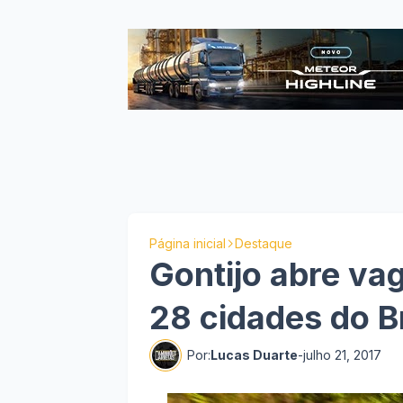
Página inicial
Destaque
Gontijo abre va
28 cidades do Br
Por:
Lucas Duarte
-
julho 21, 2017