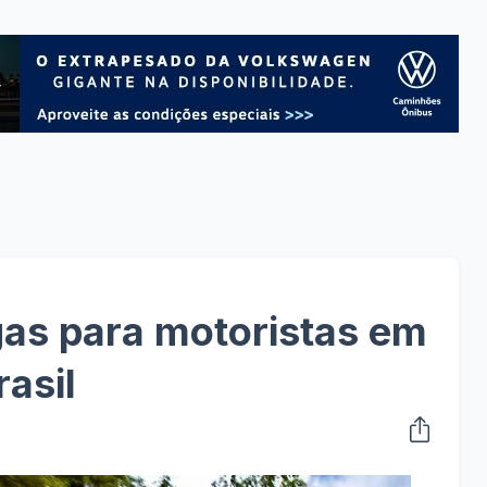
gas para motoristas em
asil