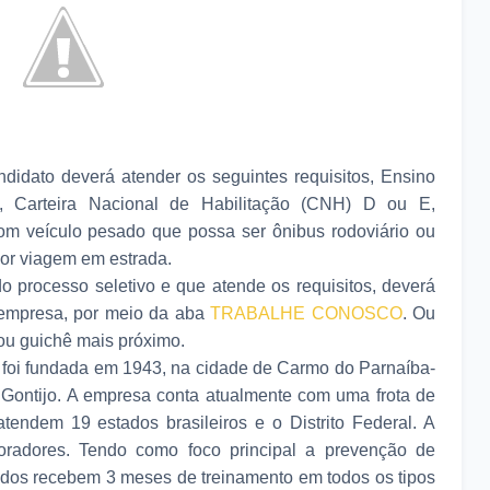
didato deverá atender os seguintes requisitos, Ensino
, Carteira Nacional de Habilitação (CNH) D ou E,
om veículo pesado que possa ser ônibus rodoviário ou
or viagem em estrada.
do processo seletivo e que atende os requisitos, deverá
da empresa, por meio da aba
TRABALHE CONOSCO
. Ou
 ou guichê mais próximo.
 foi fundada em 1943, na cidade de Carmo do Parnaíba-
o Gontijo. A empresa conta atualmente com uma frota de
endem 19 estados brasileiros e o Distrito Federal. A
oradores. Tendo como foco principal a prevenção de
tados recebem 3 meses de treinamento em todos os tipos