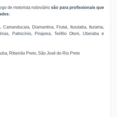
.
go de motorista rodoviário
são para profissionais que
dades:
, Camanducaia, Diamantina, Frutal, Ituiutaba, Iturama,
nas, Patrocínio, Pirapora, Teófilo Otoni, Uberaba e
tuba, Ribeirão Preto, São José do Rio Preto