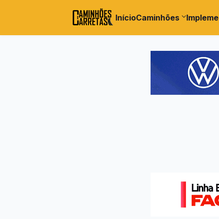
Início
Caminhões
Impleme