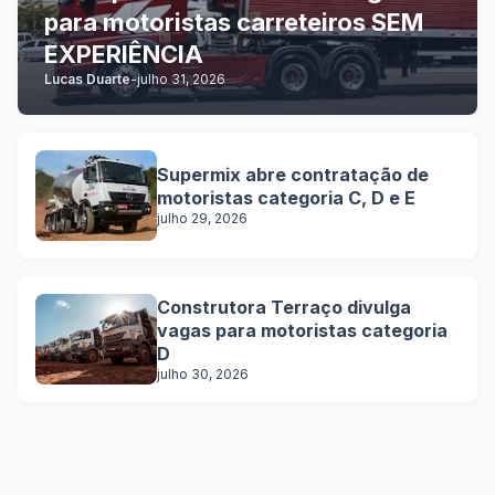
para motoristas carreteiros SEM
EXPERIÊNCIA
Lucas Duarte
-
julho 31, 2026
Supermix abre contratação de
motoristas categoria C, D e E
julho 29, 2026
Construtora Terraço divulga
vagas para motoristas categoria
D
julho 30, 2026