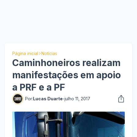
Página inicial
Notícias
Caminhoneiros realizam
manifestações em apoio
a PRF e a PF
Por:
Lucas Duarte
-
julho 11, 2017