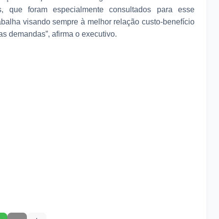
s, que foram especialmente consultados para esse
balha visando sempre à melhor relação custo-benefício
uas demandas”, afirma o executivo.