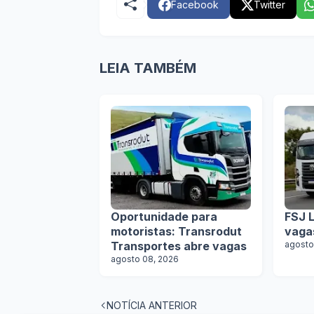
Facebook
Twitter
LEIA TAMBÉM
Oportunidade para
FSJ L
motoristas: Transrodut
vaga
Transportes abre vagas
agosto
agosto 08, 2026
NOTÍCIA ANTERIOR