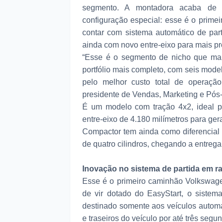
segmento. A montadora acaba de 
configuração especial: esse é o prime
contar com sistema automático de pa
ainda com novo entre-eixo para mais pr
“Esse é o segmento de nicho que ma
portfólio mais completo, com seis mode
pelo melhor custo total de operação
presidente de Vendas, Marketing e Pó
É um modelo com tração 4x2, ideal p
entre-eixo de 4.180 milímetros para ger
Compactor tem ainda como diferencial
de quatro cilindros, chegando a entreg
Inovação no sistema de partida em 
Esse é o primeiro caminhão Volkswag
de vir dotado do EasyStart, o sistem
destinado somente aos veículos automati
e traseiros do veículo por até três seg