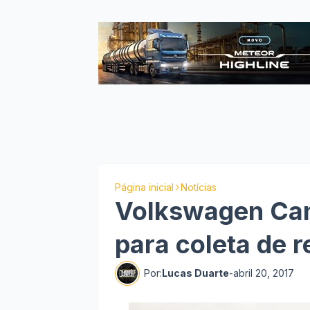
Página inicial
Notícias
Volkswagen Cam
para coleta de 
Por:
Lucas Duarte
-
abril 20, 2017