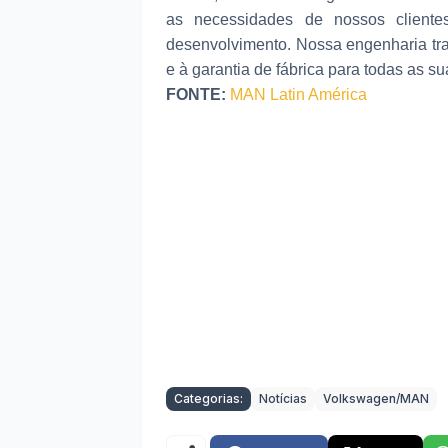
as necessidades de nossos cliente
desenvolvimento. Nossa engenharia tra
e à garantia de fábrica para todas as s
FONTE:
MAN Latin América
Categorias:
Notícias
Volkswagen/MAN