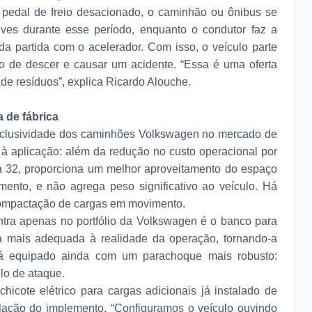
pedal de freio desacionado, o caminhão ou ônibus se
ves durante esse período, enquanto o condutor faz a
a partida com o acelerador. Com isso, o veículo parte
 de descer e causar um acidente. “Essa é uma oferta
de resíduos”, explica Ricardo Alouche.
 de fábrica
clusividade dos caminhões Volkswagen no mercado de
 à aplicação: além da redução no custo operacional por
a 32, proporciona um melhor aproveitamento do espaço
amento, e não agrega peso significativo ao veículo. Há
ompactação de cargas em movimento.
ontra apenas no portfólio da Volkswagen é o banco para
a mais adequada à realidade da operação, tornando-a
tá equipado ainda com um parachoque mais robusto:
lo de ataque.
icote elétrico para cargas adicionais já instalado de
stalação do implemento. “Configuramos o veículo ouvindo