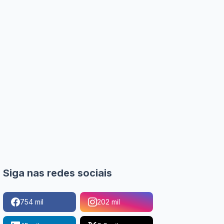
Siga nas redes sociais
754 mil
202 mil