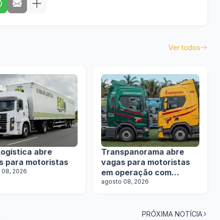
Ver todos
ogística abre
Transpanorama abre
s para motoristas
vagas para motoristas
 08, 2026
em operação com
tanques
agosto 08, 2026
PRÓXIMA NOTÍCIA