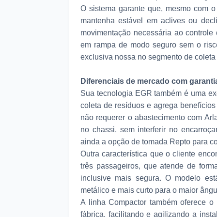
O sistema garante que, mesmo com o 
mantenha estável em aclives ou decli
movimentação necessária ao controle d
em rampa de modo seguro sem o risco
exclusiva nossa no segmento de coleta 
Diferenciais de mercado com garantia
Sua tecnologia EGR também é uma ex
coleta de resíduos e agrega benefícios
não requerer o abastecimento com Arl
no chassi, sem interferir no encarroç
ainda a opção de tomada Repto para c
Outra característica que o cliente enc
três passageiros, que atende de form
inclusive mais segura. O modelo es
metálico e mais curto para o maior ângu
A linha Compactor também oferece o ch
fábrica, facilitando e agilizando a in