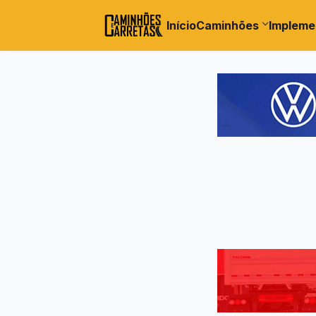
Início
Caminhões
Impleme