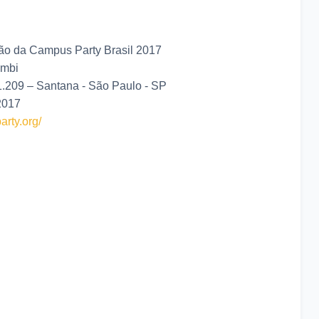
ão da Campus Party Brasil 2017
embi
1.209 – Santana - São Paulo - SP
 2017
arty.org/