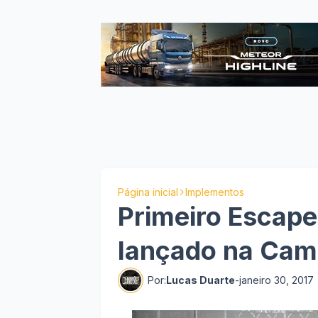
Página inicial
Implementos
Primeiro Escape
lançado na Cam
Por:
Lucas Duarte
-
janeiro 30, 2017