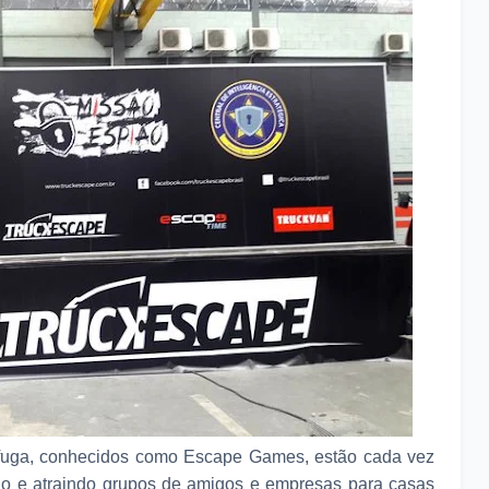
 fuga, conhecidos como Escape Games, estão cada vez
o e atraindo grupos de amigos e empresas para casas