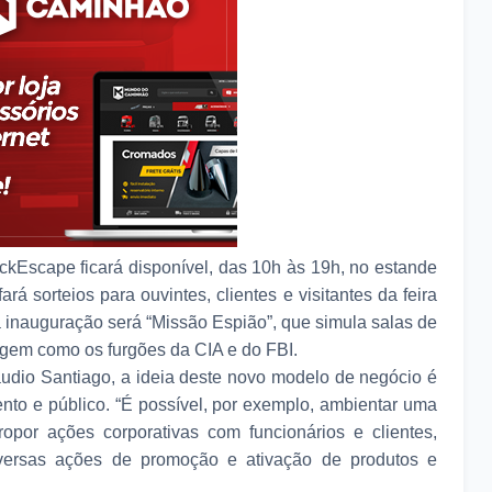
ckEscape ficará disponível, das 10h às 19h, no estande
á sorteios para ouvintes, clientes e visitantes da feira
a inauguração será “Missão Espião”, que simula salas de
gem como os furgões da CIA e do FBI.
udio Santiago, a ideia deste novo modelo de negócio é
nto e público. “É possível, por exemplo, ambientar uma
ropor ações corporativas com funcionários e clientes,
versas ações de promoção e ativação de produtos e