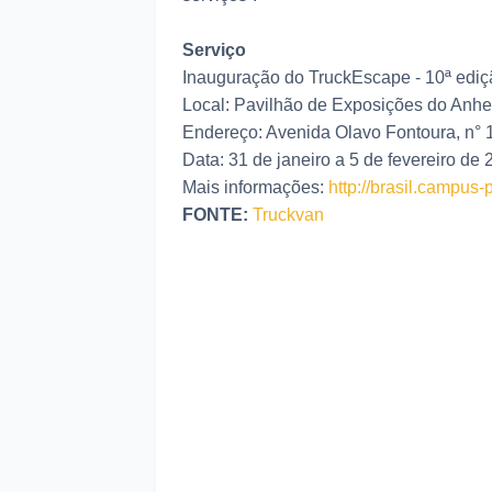
Serviço
Inauguração do TruckEscape - 10ª ediç
Local: Pavilhão de Exposições do Anh
Endereço: Avenida Olavo Fontoura, n° 
Data: 31 de janeiro a 5 de fevereiro de
Mais informações:
http://brasil.campus-p
FONTE:
Truckvan