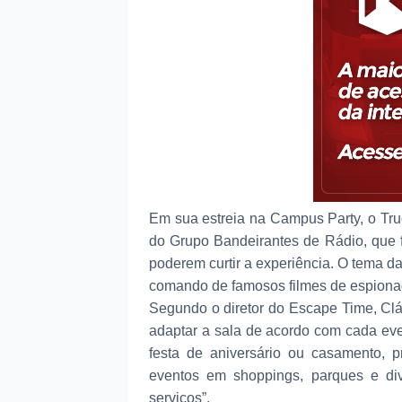
Em sua estreia na Campus Party, o Tru
do Grupo Bandeirantes de Rádio, que far
poderem curtir a experiência. O tema d
comando de famosos filmes de espiona
Segundo o diretor do Escape Time, Clá
adaptar a sala de acordo com cada eve
festa de aniversário ou casamento, p
eventos em shoppings, parques e di
serviços”.