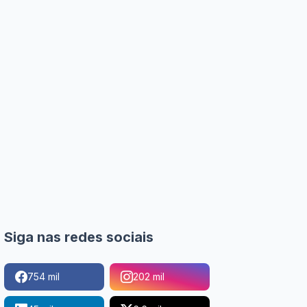
Siga nas redes sociais
754 mil
202 mil