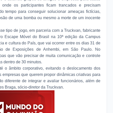
onde os participantes ficam trancados e precisam
 tempo para conseguir solucionar ameaças fictícias,
plosão de uma bomba ou mesmo a morte de um inocente
se tipo de jogo, em parceria com a Truckvan, fabricante
iro Escape Móvel do Brasil na 10ª edição da Campus
ia e cultura do País, que vai ocorrer entre os dias 31 de
lhão de Exposições de Anhembi, em São Paulo. No
as que vão precisar de muita comunicação e controle
s dentro de 30 minutos.
é o âmbito corporativo, evitando o deslocamento dos
s empresas que querem propor dinâmicas criativas para
diferente de integrar e avaliar funcionários, além de
des Braga, sócio-diretor da Truckvan.