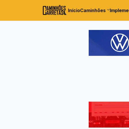
Início
Caminhões
Impleme