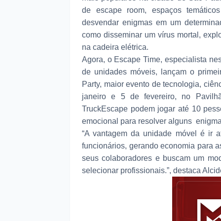
de escape room, espaços temáticos 
desvendar enigmas em um determinado
como disseminar um vírus mortal, ex
na cadeira elétrica.
Agora, o Escape Time, especialista nes
de unidades móveis, lançam o prime
Party, maior evento de tecnologia, ciênc
janeiro e 5 de fevereiro, no Pavi
TruckEscape podem jogar até 10 pesso
emocional para resolver alguns enigma
“A vantagem da unidade móvel é ir at
funcionários, gerando economia para a
seus colaboradores e buscam um modo 
selecionar profissionais.”, destaca Alci