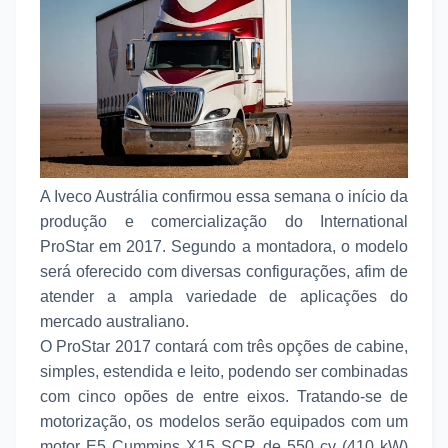
A Iveco Austrália confirmou essa semana o início da
produção e comercialização do International
ProStar em 2017. Segundo a montadora, o modelo
será oferecido com diversas configurações, afim de
atender a ampla variedade de aplicações do
mercado australiano.
O ProStar 2017 contará com três opções de cabine,
simples, estendida e leito, podendo ser combinadas
com cinco opões de entre eixos. Tratando-se de
motorização, os modelos serão equipados com um
motor E5 Cummins X15 SCR de 550 cv (410 kW)