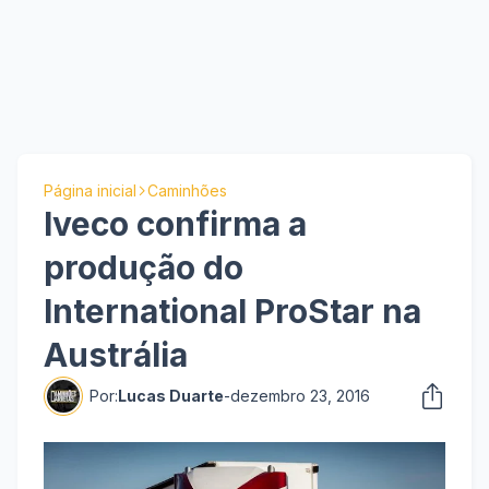
Página inicial
Caminhões
Iveco confirma a
produção do
International ProStar na
Austrália
Por:
Lucas Duarte
-
dezembro 23, 2016