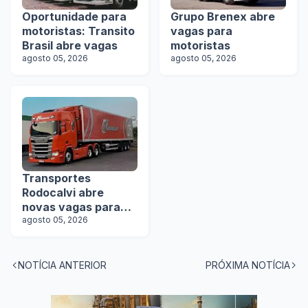
Oportunidade para
Grupo Brenex abre
motoristas: Transito
vagas para
Brasil abre vagas
motoristas
agosto 05, 2026
agosto 05, 2026
Transportes
Rodocalvi abre
novas vagas para
motoristas
agosto 05, 2026
carreteiros
NOTÍCIA ANTERIOR
PRÓXIMA NOTÍCIA