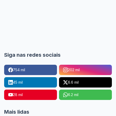
Siga nas redes sociais
754 mil
202 mil
45 mil
6.6 mil
28 mil
6.2 mil
Mais lidas