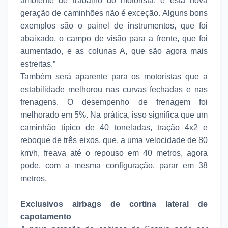
ambiente de trabalho do motorista, e esta nova
geração de caminhões não é exceção. Alguns bons
exemplos são o painel de instrumentos, que foi
abaixado, o campo de visão para a frente, que foi
aumentado, e as colunas A, que são agora mais
estreitas.”
Também será aparente para os motoristas que a
estabilidade melhorou nas curvas fechadas e nas
frenagens. O desempenho de frenagem foi
melhorado em 5%. Na prática, isso significa que um
caminhão típico de 40 toneladas, tração 4x2 e
reboque de três eixos, que, a uma velocidade de 80
km/h, freava até o repouso em 40 metros, agora
pode, com a mesma configuração, parar em 38
metros.
Exclusivos airbags de cortina lateral de
capotamento