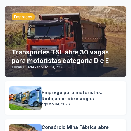
Empregos
Transportes TSL abre 30 vagas
para motoristas categoria D e E
Lucas Duarte
-
agosto 04, 2026
Emprego para motoristas:
Rodojunior abre vagas
agosto 04, 2026
Consórcio Mina Fábrica abre