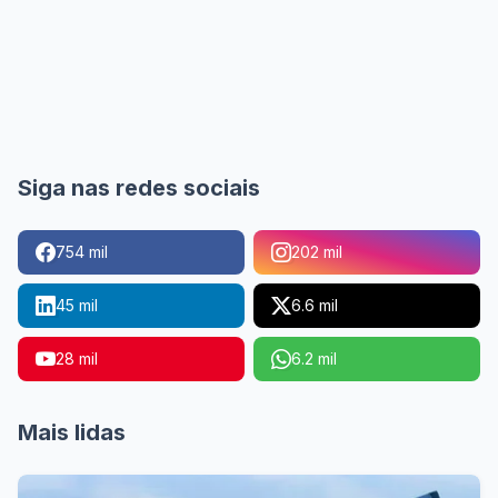
Siga nas redes sociais
754 mil
202 mil
45 mil
6.6 mil
28 mil
6.2 mil
Mais lidas