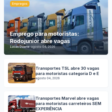
Empregos
Emprego para motoristas:
Rodojunior abre vagas
Lucas Duarte
-
agosto 04, 2026
Transportes TSL abre 30 vagas
para motoristas categoria D e E
agosto 04, 2026
Transportes Marvel abre vagas
para motoristas carreteiros SEM
EXPERIÊNCIA