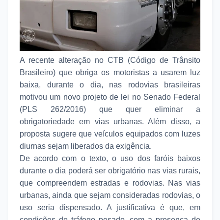
A recente alteração no CTB (Código de Trânsito
Brasileiro) que obriga os motoristas a usarem luz
baixa, durante o dia, nas rodovias brasileiras
motivou um novo projeto de lei no Senado Federal
(PLS 262/2016) que quer eliminar a
obrigatoriedade em vias urbanas. Além disso, a
proposta sugere que veículos equipados com luzes
diurnas sejam liberados da exigência.
De acordo com o texto, o uso dos faróis baixos
durante o dia poderá ser obrigatório nas vias rurais,
que compreendem estradas e rodovias. Nas vias
urbanas, ainda que sejam consideradas rodovias, o
uso seria dispensado. A justificativa é que, em
condições de tráfego pesado, com a presença de