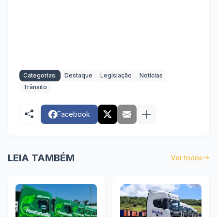
Categorias:
Destaque
Legislação
Notícias
Trânsito
Facebook
LEIA TAMBÉM
Ver todos