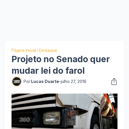
Página inicial
Destaque
Projeto no Senado quer
mudar lei do farol
Por:
Lucas Duarte
-
julho 27, 2016