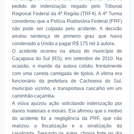
pedido de indenização negado pelo Tribunal
Regional Federal da 4ª Região (TRF4). A 4ª Turma
considerou que a Polícia Rodoviária Federal (PRF)
não pode ser culpada pelo acidente. A decisão
anulou sentença de primeiro grau que havia
condenado a União a pagar R$ 175 mil à autora.
O acidente ocorreu na altura do município de
Caçapava do Sul (RS), em setembro de 2010. Na
ocasião, o marido da autora colidiu frontalmente
com uma carreta carregada de tijolos. A vítima era
funcionário da prefeitura de Cachoeira do Sul,
município vizinho, e transportava cascalho em um
caminhão-caçamba.
A viúva ajuizou ação solicitando indenização por
danos materiais e morais. Ela afirmou que o motivo
do acidente foi a negligência da PRF, que não
realizou a fiscalização e a sinalização da
cavalgada. Segundo os autos, chovia forte no dia