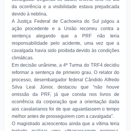
da ocorrência e a visibilidade estava prejudicada
devido à neblina.
A Justiça Federal de Cachoeira do Sul julgou a
ação procedente e a União recorreu contra a
sentença alegando que a PRF não teria
responsabilidade pelo acidente, uma vez que a
cavalgada havia sido proibida devido às condições
climáticas.
Em decisão unânime, a 4ª Turma do TRF4 decidiu
reformar a sentença de primeiro grau. O relator do
processo, desembargador federal Cândido Alfredo
Silva Leal Júnior, destacou que “não houve
omissão da PRF, já que consta nos livros de
ocorrência da corporação que a orientação dada
aos cavalarianos foi de que aguardassem o tempo
melhor antes de prosseguirem com a cavalgada”.
O magistrado acrescentou ainda que a vítima teria
tentado realizar uma ultrapassagem perigosa.