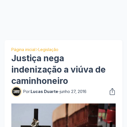
Página inicial
Legislação
Justiça nega
indenização a viúva de
caminhoneiro
Por:
Lucas Duarte
-
junho 27, 2016