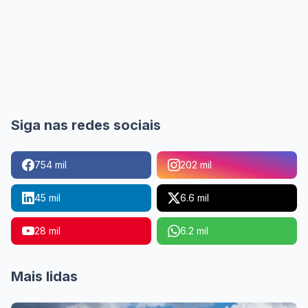
Siga nas redes sociais
754 mil
202 mil
45 mil
6.6 mil
28 mil
6.2 mil
Mais lidas