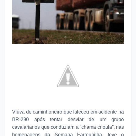
Viúva de caminhoneiro que faleceu em acidente na
BR-290 após tentar desviar de um grupo
cavalarianos que conduziam a “chama crioula”, nas
homenagens da Semana Farroupilha, teve o