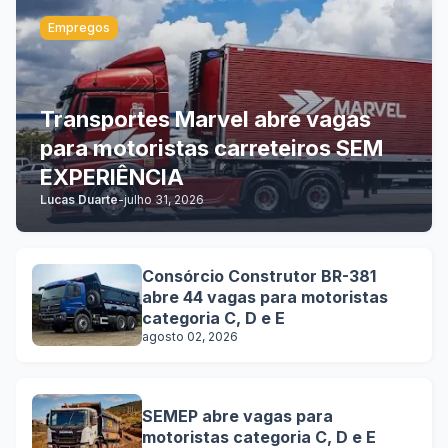
Empregos
Transportes Marvel abre vagas
para motoristas carreteiros SEM
EXPERIÊNCIA
Lucas Duarte
-
julho 31, 2026
Consórcio Construtor BR-381
abre 44 vagas para motoristas
categoria C, D e E
agosto 02, 2026
SEMEP abre vagas para
motoristas categoria C, D e E