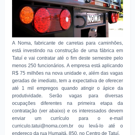
A Noma, fabricante de carretas para caminhões,
está investindo na construção de uma fábrica em
Tatuí e vai contratar até o fim deste semestre pelo
menos 250 funcionários. A empresa está aplicando
R$ 75 milhões na nova unidade e, além das vagas
geradas de imediato, tem a expectativa de oferecer
até 1 mil empregos quando atingir o ápice da
produtividade. Serão vagas para diversas
ocupações diferentes na primeira etapa da
contratação (ver abaixo) e os interessados devem
enviar um currículo para o e-mail
curriculo.tatui@noma.com.br ou levá-lo até o
endereço da rua Humaitá, 850, no Centro de Tatuí.