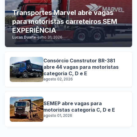
Transportes Marvel abre vagas
para motoristas carreteiros SEM
EXPERIÊNCIA
Lucas Duarte
-
julho 31, 2026
Consórcio Construtor BR-381
abre 44 vagas para motoristas
categoria C, D e E
agosto 02, 2026
SEMEP abre vagas para
motoristas categoria C, D e E
agosto 01, 2026