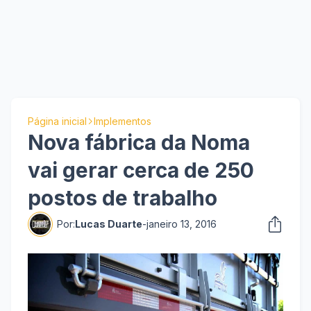
Página inicial
Implementos
Nova fábrica da Noma
vai gerar cerca de 250
postos de trabalho
Por:
Lucas Duarte
-
janeiro 13, 2016