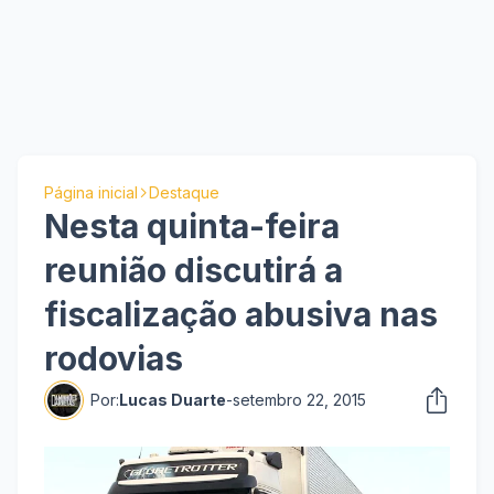
Página inicial
Destaque
Nesta quinta-feira
reunião discutirá a
fiscalização abusiva nas
rodovias
Por:
Lucas Duarte
-
setembro 22, 2015