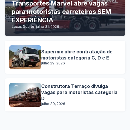
Transportes Marvel abre vagas
para motoristas carreteiros SEM
EXPERIÊNCIA
Lucas Duarte
-
julho 31, 2026
Supermix abre contratação de
motoristas categoria C, D e E
julho 29, 2026
Construtora Terraço divulga
vagas para motoristas categoria
D
julho 30, 2026