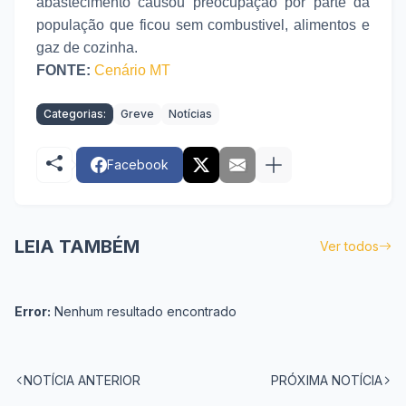
abastecimento causou preocupação por parte da
população que ficou sem combustivel, alimentos e
gaz de cozinha.
FONTE:
Cenário MT
Categorias:
Greve
Notícias
Facebook
LEIA TAMBÉM
Ver todos
Error:
Nenhum resultado encontrado
NOTÍCIA ANTERIOR
PRÓXIMA NOTÍCIA