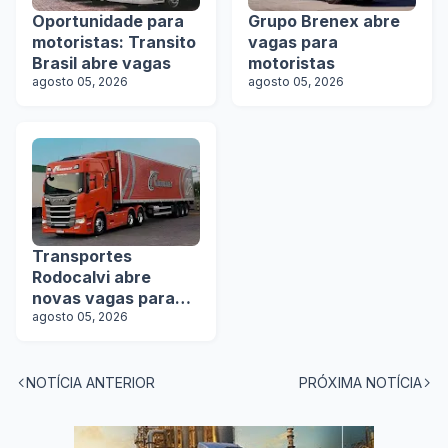
Oportunidade para
Grupo Brenex abre
motoristas: Transito
vagas para
Brasil abre vagas
motoristas
agosto 05, 2026
agosto 05, 2026
Transportes
Rodocalvi abre
novas vagas para
motoristas
agosto 05, 2026
carreteiros
NOTÍCIA ANTERIOR
PRÓXIMA NOTÍCIA