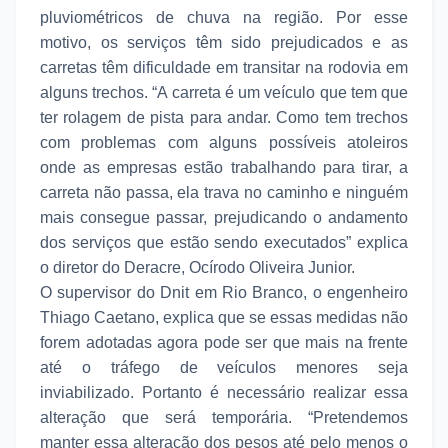
pluviométricos de chuva na região. Por esse
motivo, os serviços têm sido prejudicados e as
carretas têm dificuldade em transitar na rodovia em
alguns trechos. “A carreta é um veículo que tem que
ter rolagem de pista para andar. Como tem trechos
com problemas com alguns possíveis atoleiros
onde as empresas estão trabalhando para tirar, a
carreta não passa, ela trava no caminho e ninguém
mais consegue passar, prejudicando o andamento
dos serviços que estão sendo executados” explica
o diretor do Deracre, Ocírodo Oliveira Junior.
O supervisor do Dnit em Rio Branco, o engenheiro
Thiago Caetano, explica que se essas medidas não
forem adotadas agora pode ser que mais na frente
até o tráfego de veículos menores seja
inviabilizado. Portanto é necessário realizar essa
alteração que será temporária. “Pretendemos
manter essa alteração dos pesos até pelo menos o