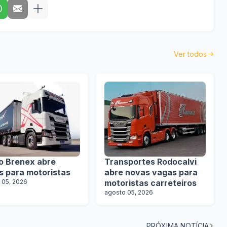
Ver todos
o Brenex abre
Transportes Rodocalvi
s para motoristas
abre novas vagas para
 05, 2026
motoristas carreteiros
agosto 05, 2026
PRÓXIMA NOTÍCIA