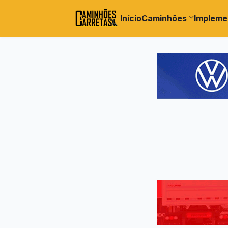
Início
Caminhões
Impleme