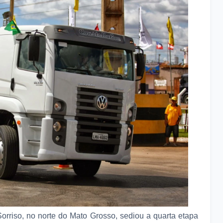
orriso, no norte do Mato Grosso, sediou a quarta etapa