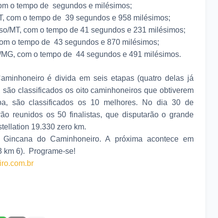
om o tempo de segundos e milésimos;
/MT, com o tempo de 39 segundos e 958 milésimos;
riso/MT, com o tempo de 41 segundos e 231 milésimos;
 com o tempo de 43 segundos e 870 milésimos;
i/MG, com o tempo de 44 segundos e 491 milésimos.
minhoneiro é divida em seis etapas (quatro delas já
a, são classificados os oito caminhoneiros que obtiverem
pa, são classificados os 10 melhores. No dia 30 de
 reunidos os 50 finalistas, que disputarão o grande
ellation 19.330 zero km.
 Gincana do Caminhoneiro. A próxima acontece em
3 km 6). Programe-se!
ro.com.br