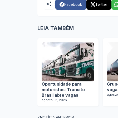
Facebook
Twitter
LEIA TAMBÉM
Oportunidade para
Grup
motoristas: Transito
vaga
Brasil abre vagas
agosto
agosto 05, 2026
NOTÍCIA ANTERIOR