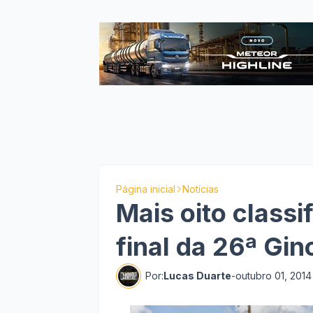
Página inicial
Notícias
Mais oito classi
final da 26ª Gi
Por:
Lucas Duarte
-
outubro 01, 2014