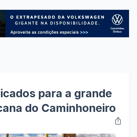
ficados para a grande
ncana do Caminhoneiro