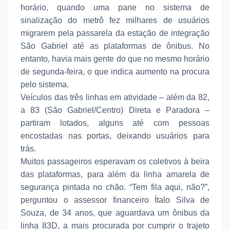
horário, quando uma pane no sistema de
sinalização do metrô fez milhares de usuários
migrarem pela passarela da estação de integração
São Gabriel até as plataformas de ônibus. No
entanto, havia mais gente do que no mesmo horário
de segunda-feira, o que indica aumento na procura
pelo sistema.
Veículos das três linhas em atividade – além da 82,
a 83 (São Gabriel/Centro) Direta e Paradora –
partiram lotados, alguns até com pessoas
encostadas nas portas, deixando usuários para
trás.
Muitos passageiros esperavam os coletivos à beira
das plataformas, para além da linha amarela de
segurança pintada no chão. “Tem fila aqui, não?”,
perguntou o assessor financeiro Ítalo Silva de
Souza, de 34 anos, que aguardava um ônibus da
linha 83D, a mais procurada por cumprir o trajeto