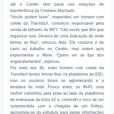
até o Centro sem parar nas estações de
transferência da Cristiano Machado.
“Vocês podem fazer”, respondeu um homem com
colete da Transfácil, consórcio responsável pela
venda de bilhetes do BRT. “São vocês que têm que
organizar isso. Deveria ter uma indicação de onde
formar as filas”, retrucou Ítalo. Ele costuma ir de
carro ao trabalho no Centro, mas ontem quis
experimentar o Move. “Quero ver se fujo dos
engarrafamentos”, explicou.
Por volta das 9h, outro homem com colete da
Transfácil tentou formar filas na plataforma da 83D,
mas os usuários foram se aglomerando e a
tentativa foi inútil. Pouco antes, às 8h45, uma
mulher caminhou pela pista ao lado da plataforma
de embarque da linha 82 e, correndo o risco de ser
surpreendida com a chegada de um ônibus,
aproximou-se da estrutura para pegar informações