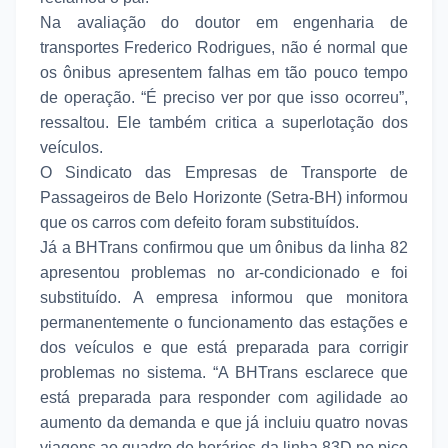
Na avaliação do doutor em engenharia de
transportes Frederico Rodrigues, não é normal que
os ônibus apresentem falhas em tão pouco tempo
de operação. “É preciso ver por que isso ocorreu”,
ressaltou. Ele também critica a superlotação dos
veículos.
O Sindicato das Empresas de Transporte de
Passageiros de Belo Horizonte (Setra-BH) informou
que os carros com defeito foram substituídos.
Já a BHTrans confirmou que um ônibus da linha 82
apresentou problemas no ar-condicionado e foi
substituído. A empresa informou que monitora
permanentemente o funcionamento das estações e
dos veículos e que está preparada para corrigir
problemas no sistema. “A BHTrans esclarece que
está preparada para responder com agilidade ao
aumento da demanda e que já incluiu quatro novas
viagens ao quadro de horários da linha 83D no pico