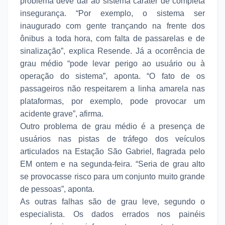
problema deve dar ao sistema caráter de completa
insegurança. “Por exemplo, o sistema ser
inaugurado com gente trançando na frente dos
ônibus a toda hora, com falta de passarelas e de
sinalização”, explica Resende. Já a ocorrência de
grau médio “pode levar perigo ao usuário ou à
operação do sistema”, aponta. “O fato de os
passageiros não respeitarem a linha amarela nas
plataformas, por exemplo, pode provocar um
acidente grave”, afirma.
Outro problema de grau médio é a presença de
usuários nas pistas de tráfego dos veículos
articulados na Estação São Gabriel, flagrada pelo
EM ontem e na segunda-feira. “Seria de grau alto
se provocasse risco para um conjunto muito grande
de pessoas”, aponta.
As outras falhas são de grau leve, segundo o
especialista. Os dados errados nos painéis