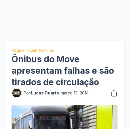
Página inicial
Notícias
Ônibus do Move
apresentam falhas e são
tirados de circulação
Por:
Lucas Duarte
-
março 13, 2014