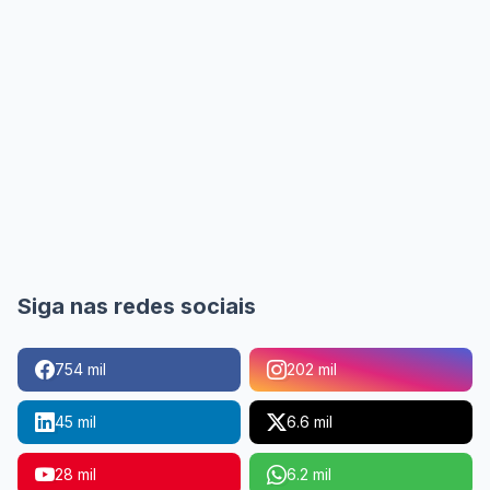
Siga nas redes sociais
754 mil
202 mil
45 mil
6.6 mil
28 mil
6.2 mil