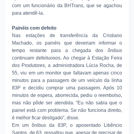
com um funcionário da BHTrans, que se agachou
para atendê-la.
Painéis com defeito
Nas estações de transferência da Cristiano
Machado, os painéis que deveriam informar o
tempo restante para a chegada dos ônibus
continuam defeituosos. Ao chegar à Estação Feira
dos Produtores, a administradora Lúcia Rocha, de
55, viu em um monitor que faltavam apenas cinco
minutos para a passagem de um veículo da linha
83P e decidiu comprar uma passagem. Após 10
minutos de espera, aborrecida, pediu o reembolso,
mas não pôde ser atendida. “Eu não sabia que o
painel está com problema. Se não funciona direito,
é melhor ficar desligado”, disse.
Em um ônibus da 83P, o aposentado Libêncio
Santos, de 63, ressaltou que, apesar de precisar de