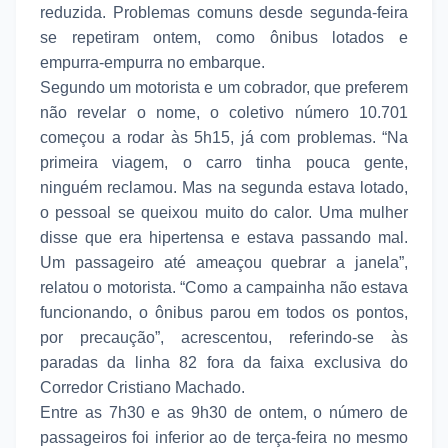
reduzida. Problemas comuns desde segunda-feira
se repetiram ontem, como ônibus lotados e
empurra-empurra no embarque.
Segundo um motorista e um cobrador, que preferem
não revelar o nome, o coletivo número 10.701
começou a rodar às 5h15, já com problemas. “Na
primeira viagem, o carro tinha pouca gente,
ninguém reclamou. Mas na segunda estava lotado,
o pessoal se queixou muito do calor. Uma mulher
disse que era hipertensa e estava passando mal.
Um passageiro até ameaçou quebrar a janela”,
relatou o motorista. “Como a campainha não estava
funcionando, o ônibus parou em todos os pontos,
por precaução”, acrescentou, referindo-se às
paradas da linha 82 fora da faixa exclusiva do
Corredor Cristiano Machado.
Entre as 7h30 e as 9h30 de ontem, o número de
passageiros foi inferior ao de terça-feira no mesmo