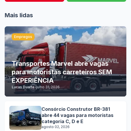
Mais lidas
Empregos
Transportes Marvel abre vagas
para motoristas carreteiros SEM
EXPERIÊNCIA
Lucas Duarte
-
julho 31, 2026
Consórcio Construtor BR-381
abre 44 vagas para motoristas
categoria C, D e E
agosto 02, 2026