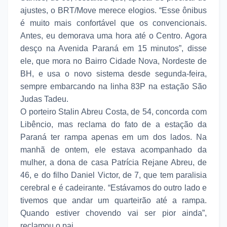
ajustes, o BRT/Move merece elogios. “Esse ônibus
é muito mais confortável que os convencionais.
Antes, eu demorava uma hora até o Centro. Agora
desço na Avenida Paraná em 15 minutos”, disse
ele, que mora no Bairro Cidade Nova, Nordeste de
BH, e usa o novo sistema desde segunda-feira,
sempre embarcando na linha 83P na estação São
Judas Tadeu.
O porteiro Stalin Abreu Costa, de 54, concorda com
Libêncio, mas reclama do fato de a estação da
Paraná ter rampa apenas em um dos lados. Na
manhã de ontem, ele estava acompanhado da
mulher, a dona de casa Patrícia Rejane Abreu, de
46, e do filho Daniel Victor, de 7, que tem paralisia
cerebral e é cadeirante. “Estávamos do outro lado e
tivemos que andar um quarteirão até a rampa.
Quando estiver chovendo vai ser pior ainda”,
reclamou o pai.