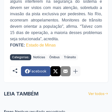
alguns interferem na segurança do sistema e
devem ser vistos com mais atenção, sobretudo a
invasão da pista exclusiva por pedestres. No Rio,
ocorreram atropelamentos. Monitores de trânsito
devem orientar a população”, afirma. “Talvez com
15 dias de operação, a maioria desses problemas
seja solucionada”, acredita.
FONTE:
Estado de Minas
Categorias:
Notícias
Ônibus
Trânsito
Facebook
LEIA TAMBÉM
Ver todos
Error:
Nenhum resultado encontrado