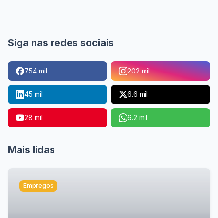
Siga nas redes sociais
754 mil
202 mil
45 mil
6.6 mil
28 mil
6.2 mil
Mais lidas
Empregos