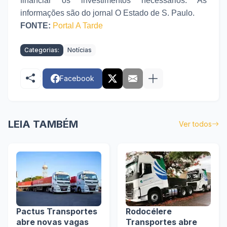
financiar os investimentos necessários. As
informações são do jornal O Estado de S. Paulo.
FONTE:
Portal A Tarde
Categorias:
Notícias
Facebook
LEIA TAMBÉM
Ver todos
Pactus Transportes
Rodocélere
abre novas vagas
Transportes abre