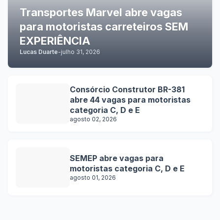
Transportes Marvel abre vagas
para motoristas carreteiros SEM
EXPERIÊNCIA
Lucas Duarte
-
julho 31, 2026
Consórcio Construtor BR-381
abre 44 vagas para motoristas
categoria C, D e E
agosto 02, 2026
SEMEP abre vagas para
motoristas categoria C, D e E
agosto 01, 2026