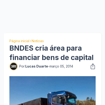
Página inicial
Notícias
BNDES cria área para
financiar bens de capital
Por:
Lucas Duarte
-
março 05, 2014