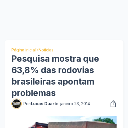
Página inicial
Notícias
Pesquisa mostra que
63,8% das rodovias
brasileiras apontam
problemas
Por:
Lucas Duarte
-
janeiro 23, 2014