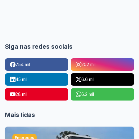
Siga nas redes sociais
754 mil
202 mil
45 mil
6.6 mil
28 mil
6.2 mil
Mais lidas
Empregos