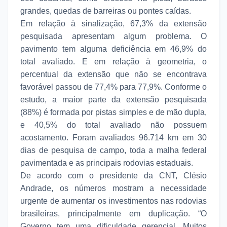
grandes, quedas de barreiras ou pontes caídas.
Em relação à sinalização, 67,3% da extensão
pesquisada apresentam algum problema. O
pavimento tem alguma deficiência em 46,9% do
total avaliado. E em relação à geometria, o
percentual da extensão que não se encontrava
favorável passou de 77,4% para 77,9%. Conforme o
estudo, a maior parte da extensão pesquisada
(88%) é formada por pistas simples e de mão dupla,
e 40,5% do total avaliado não possuem
acostamento. Foram avaliados 96.714 km em 30
dias de pesquisa de campo, toda a malha federal
pavimentada e as principais rodovias estaduais.
De acordo com o presidente da CNT, Clésio
Andrade, os números mostram a necessidade
urgente de aumentar os investimentos nas rodovias
brasileiras, principalmente em duplicação. “O
Governo tem uma dificuldade gerencial. Muitos