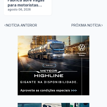
Fábrica abre vagas
para motoristas
categoria D
agosto 06, 2026
NOTÍCIA ANTERIOR
PRÓXIMA NOTÍCIA