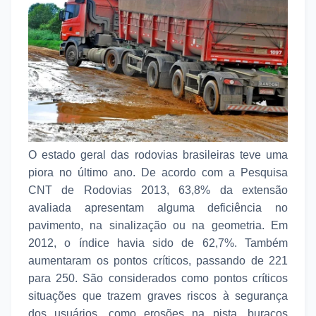
O estado geral das rodovias brasileiras teve uma
piora no último ano. De acordo com a Pesquisa
CNT de Rodovias 2013, 63,8% da extensão
avaliada apresentam alguma deficiência no
pavimento, na sinalização ou na geometria. Em
2012, o índice havia sido de 62,7%. Também
aumentaram os pontos críticos, passando de 221
para 250. São considerados como pontos críticos
situações que trazem graves riscos à segurança
dos usuários, como erosões na pista, buracos