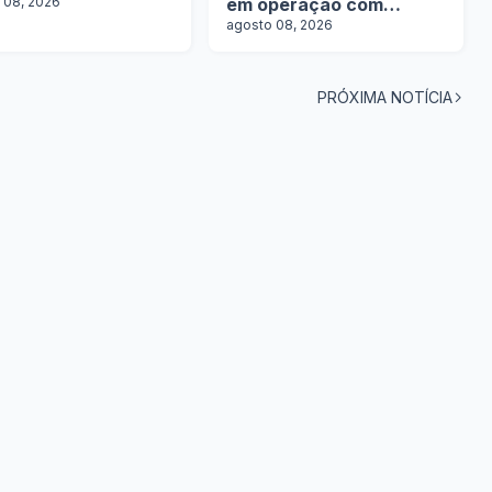
 08, 2026
em operação com
tanques
agosto 08, 2026
PRÓXIMA NOTÍCIA