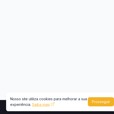
Nosso site utiliza cookies para melhorar a sua
Prosseguir
experiência.
Saiba mais
Copyright © 2026 -
Portal Caminhões e Carre