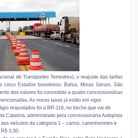
ional de Transportes Terrestres), o reajuste das tarifas
 cinco Estados brasileiros: Bahia, Minas Gerais, São
nto dos valores foi concedido a quatro concessionárias
encionadas. As novas taxas já estão em vigor.
ágio reajustados foi a BR-116, no trecho que vai de
ta Catarina, administrado pela concessionária Autopista
a aos veículos da categoria 1 – carros, caminhonetes e
 R$ 3,30.