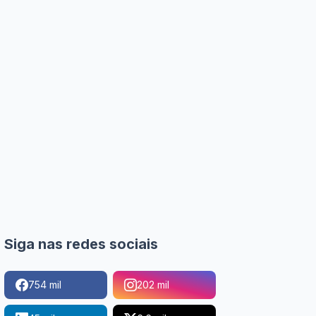
Siga nas redes sociais
754 mil
202 mil