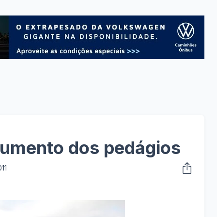
aumento dos pedágios
11