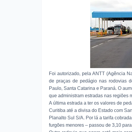
Foi autorizado, pela ANTT (Agência Nac
de praças de pedágio nas rodovias de
Paulo, Santa Catarina e Paraná. O aume
que administram estradas nas regiões m
A última estrada a ter os valores de ped
Curitiba até a divisa do Estado com San
Planalto Sul S/A. Por lá a tarifa cobrad
furgões menores – passou de 3,10 para