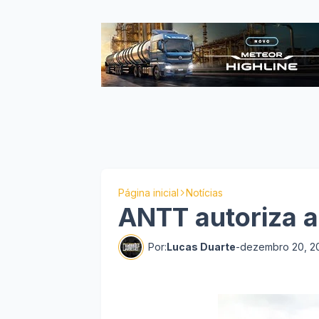
Página inicial
Notícias
ANTT autoriza 
Por:
Lucas Duarte
-
dezembro 20, 20