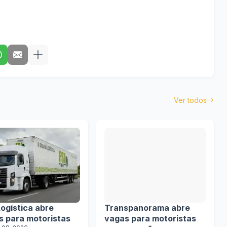
Ver todos
ogística abre
Transpanorama abre
s para motoristas
vagas para motoristas