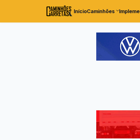
Início
Caminhões
Impleme