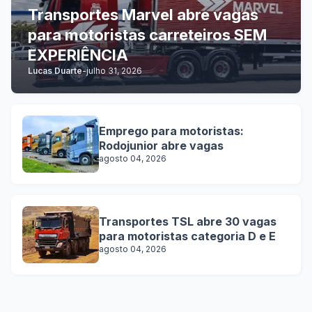
Transportes Marvel abre vagas
para motoristas carreteiros SEM
EXPERIÊNCIA
Lucas Duarte
-
julho 31, 2026
Emprego para motoristas:
Rodojunior abre vagas
agosto 04, 2026
Transportes TSL abre 30 vagas
para motoristas categoria D e E
agosto 04, 2026