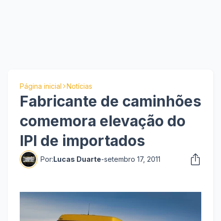
Página inicial
Notícias
Fabricante de caminhões
comemora elevação do
IPI de importados
Por:
Lucas Duarte
-
setembro 17, 2011