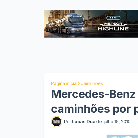
Página inicial
Caminhões
Mercedes-Benz f
caminhões por 
Por:
Lucas Duarte
-
julho 15, 2010