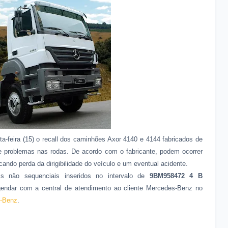
a-feira (15) o recall dos caminhões Axor 4140 e 4144 fabricados de
e problemas nas rodas. De acordo com o fabricante, podem ocorrer
ando perda da dirigibilidade do veículo e um eventual acidente.
s não sequenciais inseridos no intervalo de
9BM958472 4 B
ndar com a central de atendimento ao cliente Mercedes-Benz no
-Benz
.