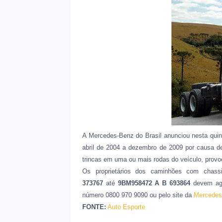
A Mercedes-Benz do Brasil anunciou nesta quint
abril de 2004 a dezembro de 2009 por causa d
trincas em uma ou mais rodas do veículo, provoc
Os proprietários dos caminhões com chassi
373767
até
9BM958472 A B 693864
devem age
número 0800 970 9090 ou pelo site da
Mercedes
FONTE:
Auto Esporte