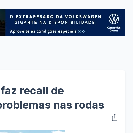
az recall de
problemas nas rodas