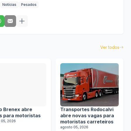
Notícias
Pesados
Ver todos
o Brenex abre
Transportes Rodocalvi
s para motoristas
abre novas vagas para
 05, 2026
motoristas carreteiros
agosto 05, 2026