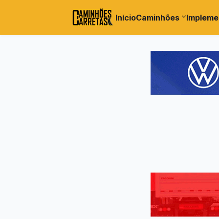
Início
Caminhões
Impleme