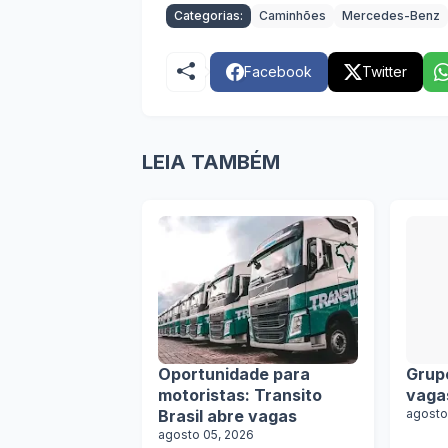
Categorias:
Caminhões
Mercedes-Benz
Facebook
Twitter
LEIA TAMBÉM
Oportunidade para
Grup
motoristas: Transito
vaga
Brasil abre vagas
agosto
agosto 05, 2026