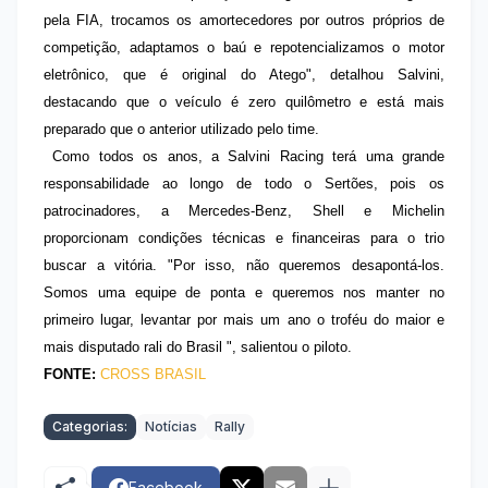
pela FIA, trocamos os amortecedores por outros próprios de
competição, adaptamos o baú e repotencializamos o motor
eletrônico, que é original do Atego", detalhou Salvini,
destacando que o veículo é zero quilômetro e está mais
preparado que o anterior utilizado pelo time.
Como todos os anos, a Salvini Racing terá uma grande
responsabilidade ao longo de todo o Sertões, pois os
patrocinadores, a Mercedes-Benz, Shell e Michelin
proporcionam condições técnicas e financeiras para o trio
buscar a vitória. "Por isso, não queremos desapontá-los.
Somos uma equipe de ponta e queremos nos manter no
primeiro lugar, levantar por mais um ano o troféu do maior e
mais disputado rali do Brasil ", salientou o piloto.
FONTE:
CROSS BRASIL
Categorias:
Notícias
Rally
Facebook