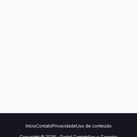
Início
Contato
Privacidade
Uso de conteúdo
Copyright © 2026 -
Portal Caminhões e Carretas