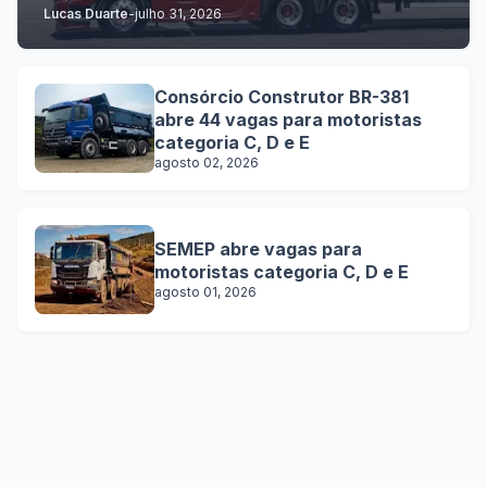
Lucas Duarte
-
julho 31, 2026
Consórcio Construtor BR-381
abre 44 vagas para motoristas
categoria C, D e E
agosto 02, 2026
SEMEP abre vagas para
motoristas categoria C, D e E
agosto 01, 2026