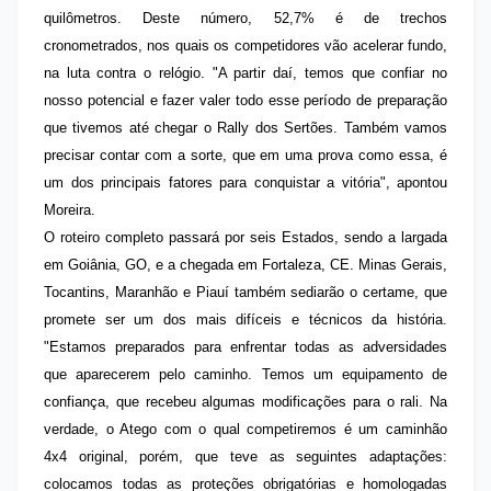
quilômetros. Deste número, 52,7% é de trechos
cronometrados, nos quais os competidores vão acelerar fundo,
na luta contra o relógio. "A partir daí, temos que confiar no
nosso potencial e fazer valer todo esse período de preparação
que tivemos até chegar o Rally dos Sertões. Também vamos
precisar contar com a sorte, que em uma prova como essa, é
um dos principais fatores para conquistar a vitória", apontou
Moreira.
O roteiro completo passará por seis Estados, sendo a largada
em Goiânia, GO, e a chegada em Fortaleza, CE. Minas Gerais,
Tocantins, Maranhão e Piauí também sediarão o certame, que
promete ser um dos mais difíceis e técnicos da história.
"Estamos preparados para enfrentar todas as adversidades
que aparecerem pelo caminho. Temos um equipamento de
confiança, que recebeu algumas modificações para o rali. Na
verdade, o Atego com o qual competiremos é um caminhão
4x4 original, porém, que teve as seguintes adaptações:
colocamos todas as proteções obrigatórias e homologadas