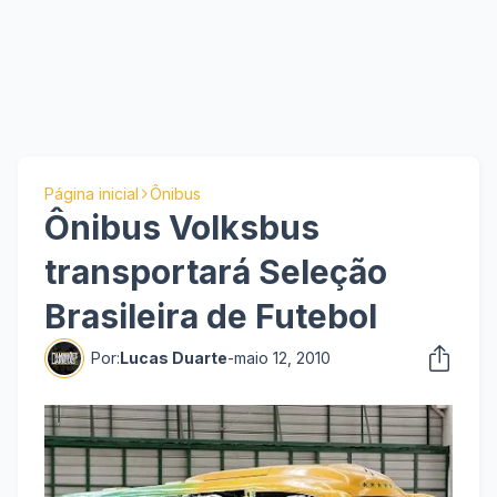
Página inicial
Ônibus
Ônibus Volksbus
transportará Seleção
Brasileira de Futebol
Por:
Lucas Duarte
-
maio 12, 2010