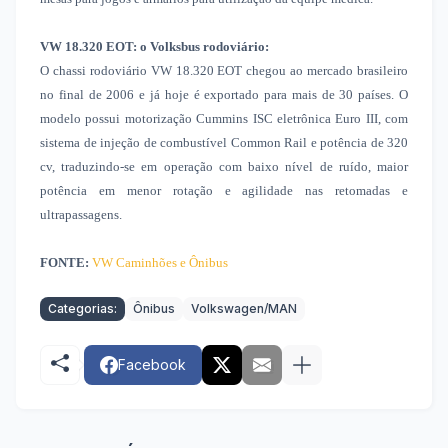
VW 18.320 EOT: o Volksbus rodoviário:
O chassi rodoviário VW 18.320 EOT chegou ao mercado brasileiro
no final de 2006 e já hoje é exportado para mais de 30 países. O
modelo possui motorização Cummins ISC eletrônica Euro III, com
sistema de injeção de combustível Common Rail e potência de 320
cv, traduzindo-se em operação com baixo nível de ruído, maior
potência em menor rotação e agilidade nas retomadas e
ultrapassagens.
FONTE:
VW Caminhões e Ônibus
Categorias:
Ônibus
Volkswagen/MAN
Facebook