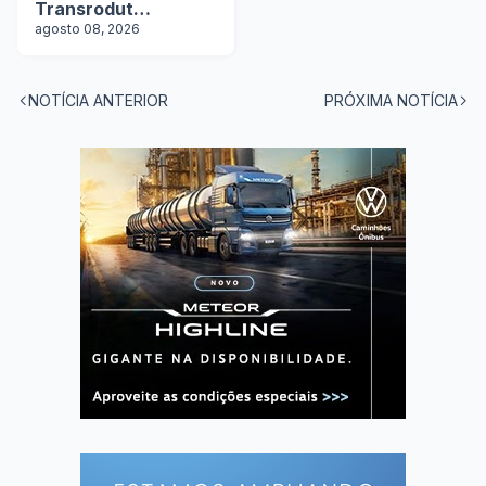
Transrodut
Transportes abre
agosto 08, 2026
vagas
NOTÍCIA ANTERIOR
PRÓXIMA NOTÍCIA