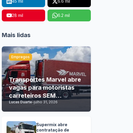
45 mil
6.6 mil
28 mil
6.2 mil
Mais lidas
Empregos
Transportes Marvel abre
vagas para motoristas
carreteiros SEM
Lucas Duarte
-
julho 31, 2026
EXPERIÊNCIA
Supermix abre
contratação de