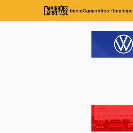
Início
Caminhões
Impleme