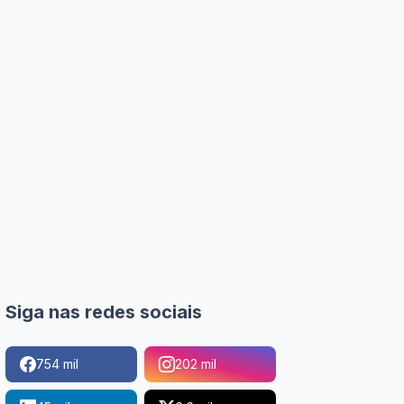
Siga nas redes sociais
754 mil
202 mil