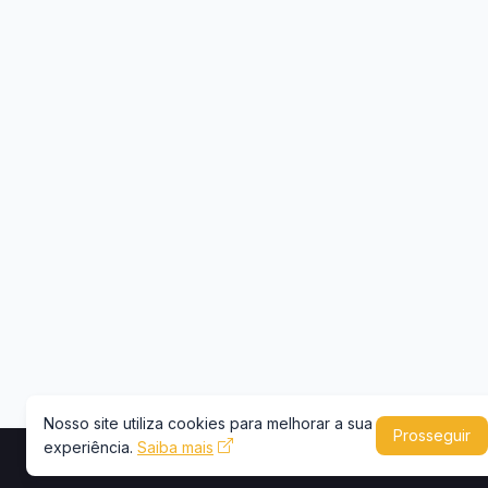
Nosso site utiliza cookies para melhorar a sua
Prosseguir
experiência.
Saiba mais
Copyright © 2026 -
Portal Caminhões e Carre