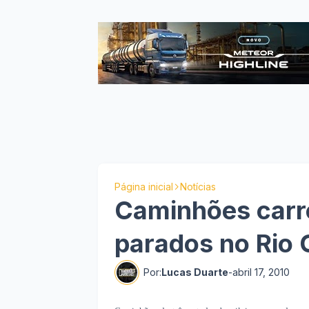
Página inicial
Notícias
Caminhões carr
parados no Rio 
Por:
Lucas Duarte
-
abril 17, 2010