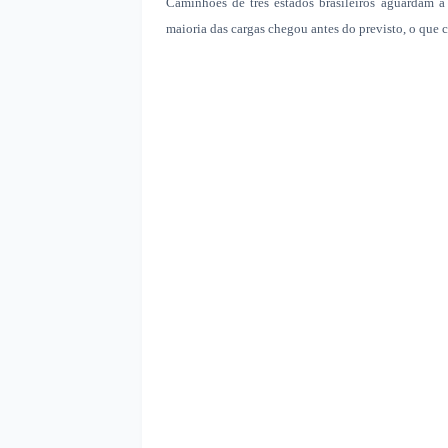
Caminhões de três estados brasileiros aguardam a
maioria das cargas chegou antes do previsto, o que c