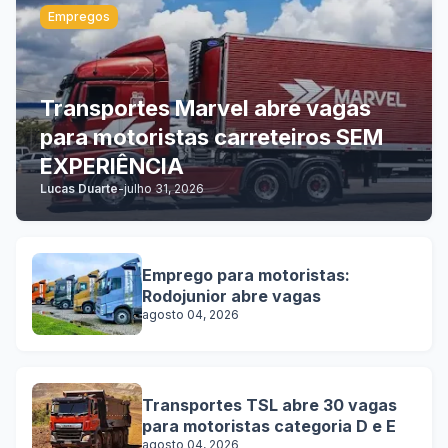
Empregos
Transportes Marvel abre vagas
para motoristas carreteiros SEM
EXPERIÊNCIA
Lucas Duarte
-
julho 31, 2026
Emprego para motoristas:
Rodojunior abre vagas
agosto 04, 2026
Transportes TSL abre 30 vagas
para motoristas categoria D e E
agosto 04, 2026