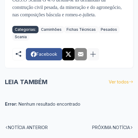
construção civil pesada, da mineração e do agronegócio,
nas composições báscula e romeu-e-julieta.
Categorias:
Caminhões
Fichas Técnicas
Pesados
Scania
Facebook
LEIA TAMBÉM
Ver todos
Error:
Nenhum resultado encontrado
NOTÍCIA ANTERIOR
PRÓXIMA NOTÍCIA