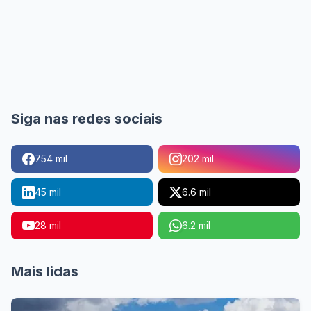
Siga nas redes sociais
754 mil
202 mil
45 mil
6.6 mil
28 mil
6.2 mil
Mais lidas