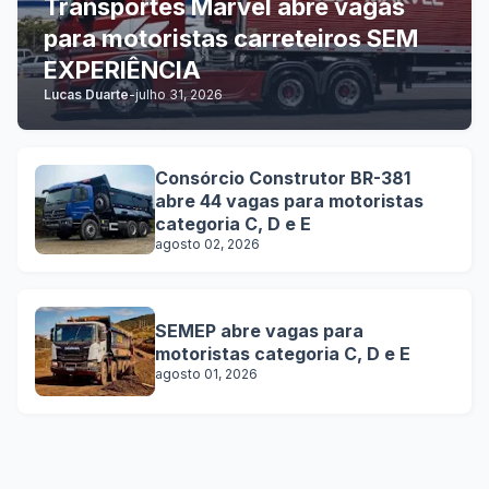
Transportes Marvel abre vagas
para motoristas carreteiros SEM
EXPERIÊNCIA
Lucas Duarte
-
julho 31, 2026
Consórcio Construtor BR-381
abre 44 vagas para motoristas
categoria C, D e E
agosto 02, 2026
SEMEP abre vagas para
motoristas categoria C, D e E
agosto 01, 2026