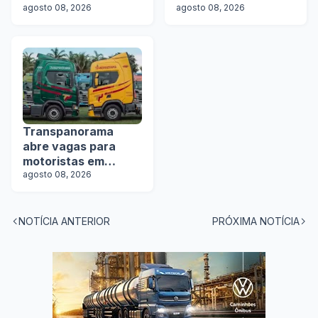
Transportes abre
agosto 08, 2026
agosto 08, 2026
vagas
Transpanorama
abre vagas para
motoristas em
operação com
agosto 08, 2026
tanques
NOTÍCIA ANTERIOR
PRÓXIMA NOTÍCIA