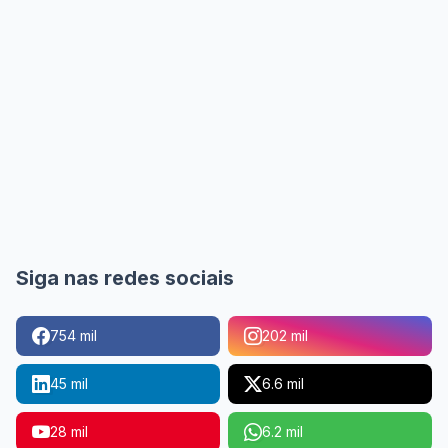
Siga nas redes sociais
754 mil
202 mil
45 mil
6.6 mil
28 mil
6.2 mil