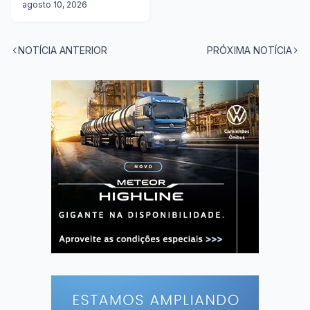
5 estados
agosto 10, 2026
NOTÍCIA ANTERIOR
PRÓXIMA NOTÍCIA