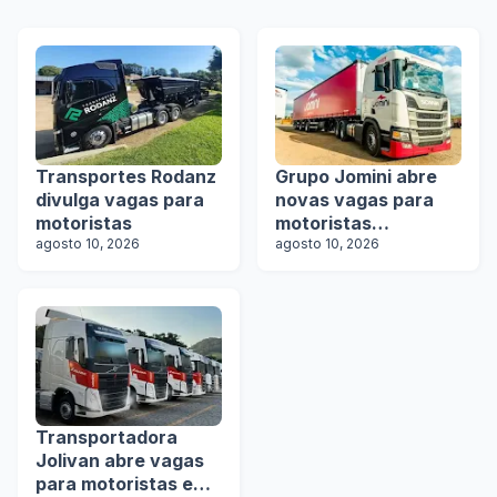
Transportes Rodanz
Grupo Jomini abre
divulga vagas para
novas vagas para
motoristas
motoristas
agosto 10, 2026
categoria D e E
agosto 10, 2026
Transportadora
Jolivan abre vagas
para motoristas em