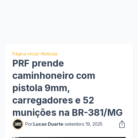
Página inicial
Notícias
PRF prende
caminhoneiro com
pistola 9mm,
carregadores e 52
munições na BR-381/MG
Por:
Lucas Duarte
-
setembro 19, 2025