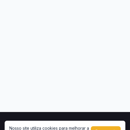
Início
Contato
Privacidade
Uso de conteúdo
Nosso site utiliza cookies para melhorar a