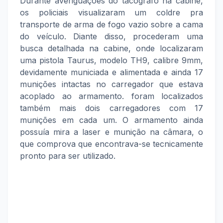
Durante averiguações do tacógrafo na cabine,
os policiais visualizaram um coldre pra
transporte de arma de fogo vazio sobre a cama
do veículo. Diante disso, procederam uma
busca detalhada na cabine, onde localizaram
uma pistola Taurus, modelo TH9, calibre 9mm,
devidamente municiada e alimentada e ainda 17
munições intactas no carregador que estava
acoplado ao armamento. foram localizados
também mais dois carregadores com 17
munições em cada um. O armamento ainda
possuía mira a laser e munição na câmara, o
que comprova que encontrava-se tecnicamente
pronto para ser utilizado.