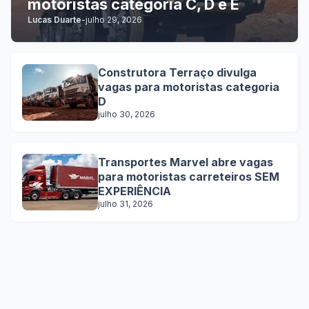
motoristas categoria C, D e E
Lucas Duarte
-
julho 29, 2026
Construtora Terraço divulga
vagas para motoristas categoria
D
julho 30, 2026
Transportes Marvel abre vagas
para motoristas carreteiros SEM
EXPERIÊNCIA
julho 31, 2026