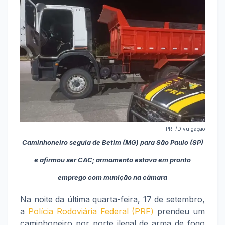
PRF/Divulgação
Caminhoneiro seguia de Betim (MG) para São Paulo (SP)
e afirmou ser CAC; armamento estava em pronto
emprego com munição na câmara
Na noite da última quarta-feira, 17 de setembro,
a
Polícia Rodoviária Federal (PRF)
prendeu um
caminhoneiro por porte ilegal de arma de fogo