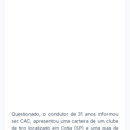
Questionado, o condutor de 31 anos informou
ser CAC, apresentou uma carteira de um clube
de tiro localizado em Cotia (SP) e uma guia de