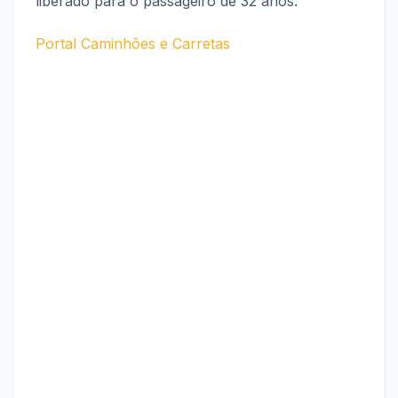
liberado para o passageiro de 32 anos.
Portal Caminhões e Carretas