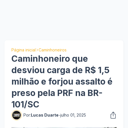
Página inicial
Caminhoneiros
Caminhoneiro que
desviou carga de R$ 1,5
milhão e forjou assalto é
preso pela PRF na BR-
101/SC
Por:
Lucas Duarte
-
julho 01, 2025