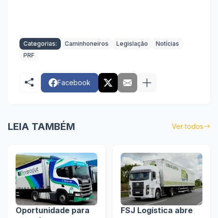
Categorias:
Caminhoneiros
Legislação
Notícias
PRF
Facebook
LEIA TAMBÉM
Ver todos
Oportunidade para
FSJ Logística abre