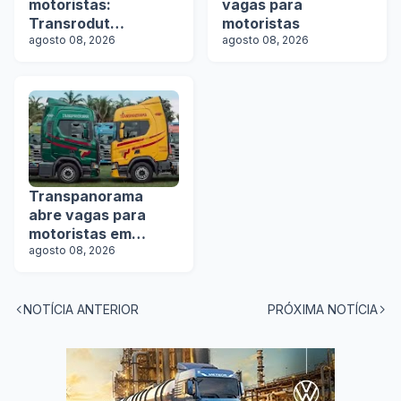
motoristas:
vagas para
Transrodut
motoristas
Transportes abre
agosto 08, 2026
agosto 08, 2026
vagas
Transpanorama
abre vagas para
motoristas em
operação com
agosto 08, 2026
tanques
NOTÍCIA ANTERIOR
PRÓXIMA NOTÍCIA