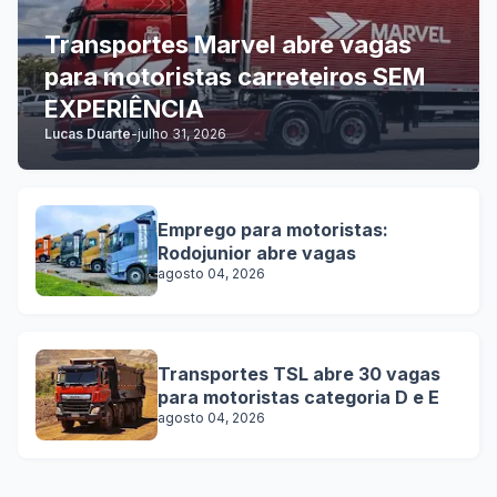
Transportes Marvel abre vagas
para motoristas carreteiros SEM
EXPERIÊNCIA
Lucas Duarte
-
julho 31, 2026
Emprego para motoristas:
Rodojunior abre vagas
agosto 04, 2026
Transportes TSL abre 30 vagas
para motoristas categoria D e E
agosto 04, 2026