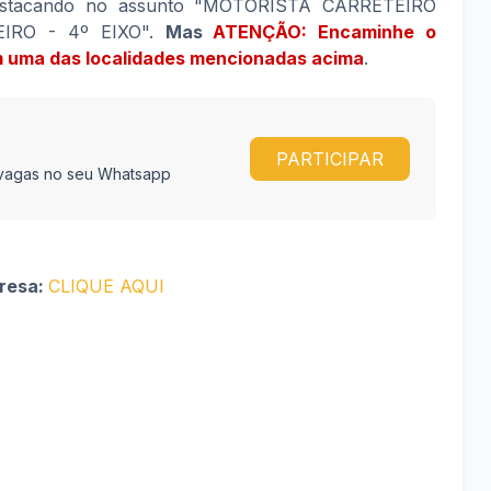
stacando no assunto "MOTORISTA CARRETEIRO
IRO - 4º EIXO".
Mas
ATENÇÃO: Encaminhe o
em uma das localidades mencionadas acima
.
PARTICIPAR
e vagas no seu Whatsapp
presa:
CLIQUE AQUI