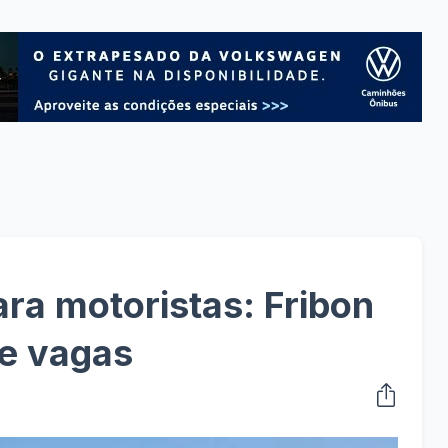
ra motoristas: Fribon
re vagas