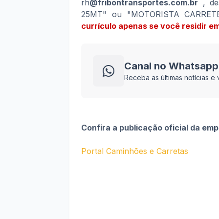
rh
@fribontransportes.com.br
, de
25MT" ou "MOTORISTA CARRETE
currículo apenas se você residir 
Canal no Whatsapp
Receba as últimas notícias 
Confira a publicação oficial da em
Portal Caminhões e Carretas