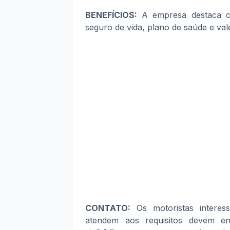
BENEFÍCIOS:
A empresa destaca co
seguro de vida, plano de saúde e va
CONTATO:
Os motoristas interes
atendem aos requisitos devem en