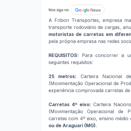
A Fribon Transportes, empresa ma
transporte rodoviário de cargas, an
motoristas de carretas em diferen
pela própria empresa nas redes socia
REQUISITOS:
Para concorrer a um
seguintes requisitos:
25 metros:
Carteira Nacional d
(Movimentação Operacional de Produ
experiência comprovada carretas de
Carretas 4º eixo:
Carteira Nacion
(Movimentação Operacional de Pr
carretas com 4º eixo, ensino médio
ou de Araguari (MG)
.