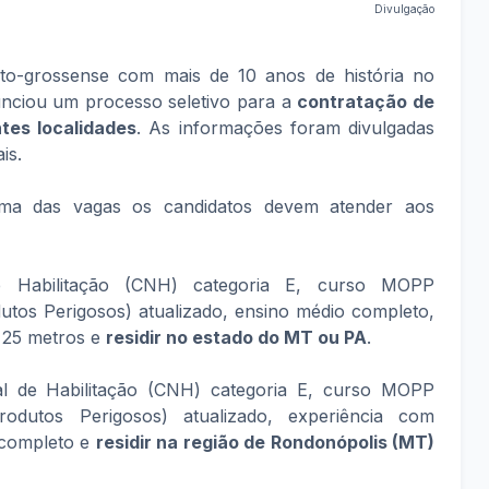
Divulgação
to-grossense com mais de 10 anos de história no
unciou um processo seletivo para a
contratação de
tes localidades
. As informações foram divulgadas
is.
a das vagas os candidatos devem atender aos
e Habilitação (CNH) categoria E, curso MOPP
tos Perigosos) atualizado, ensino médio completo,
 25 metros e
residir no estado do MT ou PA
.
al de Habilitação (CNH) categoria E, curso MOPP
odutos Perigosos) atualizado, experiência com
 completo e
residir na região de Rondonópolis (MT)