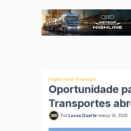
Página inicial
Empregos
Oportunidade pa
Transportes ab
Por:
Lucas Duarte
-
março 14, 2025