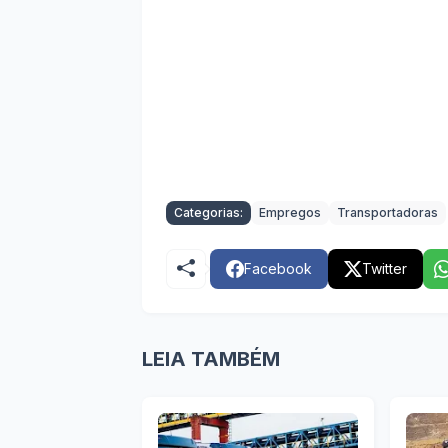
Categorias:
Empregos
Transportadoras
Facebook
Twitter
LEIA TAMBÉM