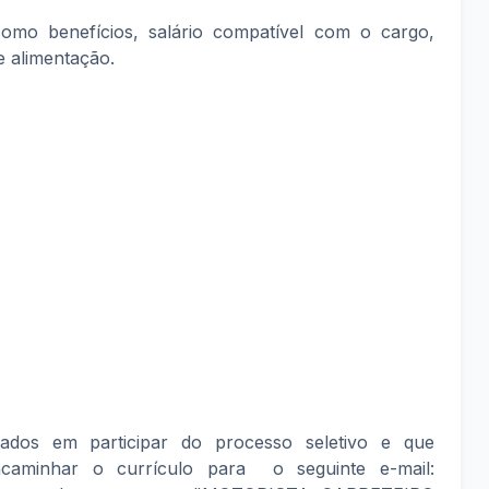
mo benefícios, salário compatível com o cargo,
le alimentação.
sados em participar do processo seletivo e que
caminhar o currículo para o seguinte e-mail: