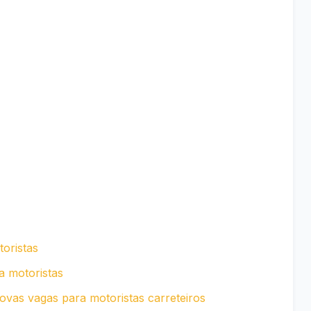
oristas
a motoristas
vas vagas para motoristas carreteiros