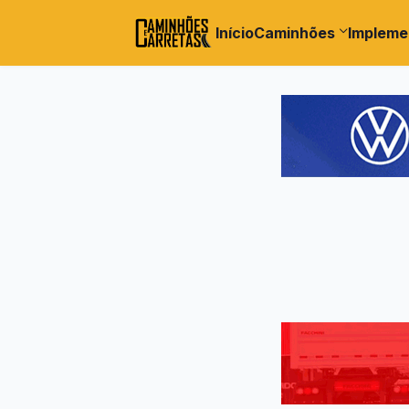
Início
Caminhões
Impleme