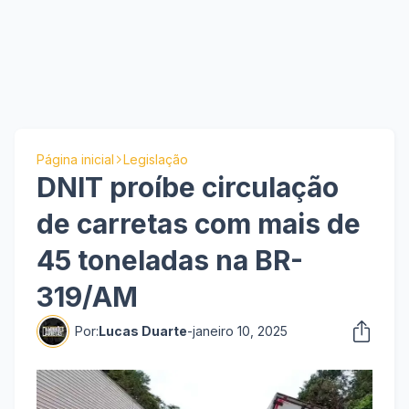
Página inicial
Legislação
DNIT proíbe circulação
de carretas com mais de
45 toneladas na BR-
319/AM
Por:
Lucas Duarte
-
janeiro 10, 2025