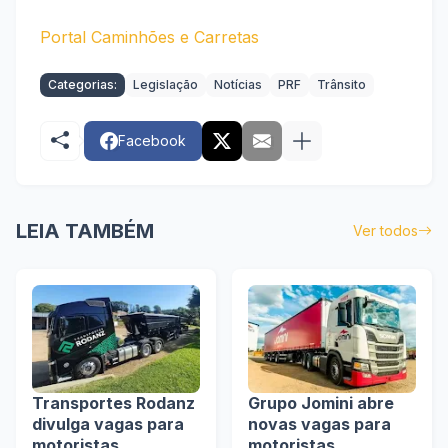
Portal Caminhões e Carretas
Categorias:
Legislação
Notícias
PRF
Trânsito
Facebook
LEIA TAMBÉM
Ver todos
Transportes Rodanz
Grupo Jomini abre
divulga vagas para
novas vagas para
motoristas
motoristas