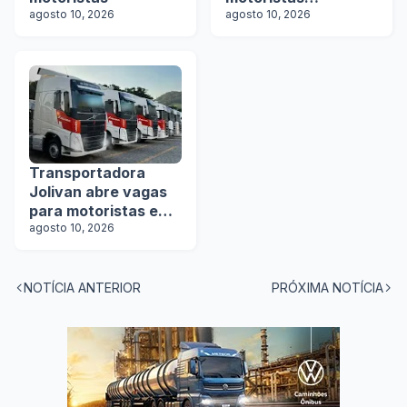
agosto 10, 2026
categoria D e E
agosto 10, 2026
Transportadora
Jolivan abre vagas
para motoristas em
5 estados
agosto 10, 2026
NOTÍCIA ANTERIOR
PRÓXIMA NOTÍCIA