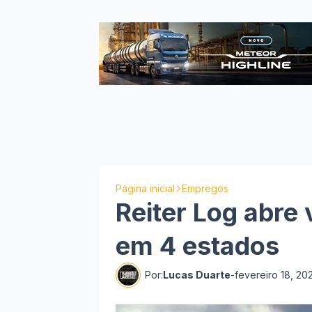
Página inicial
Empregos
Reiter Log abre
em 4 estados
Por:
Lucas Duarte
-
fevereiro 18, 20