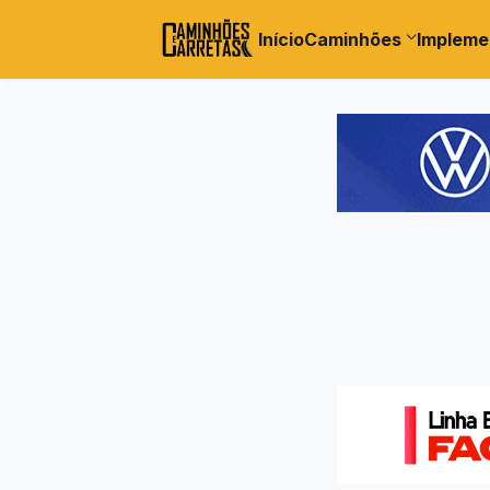
Início
Caminhões
Impleme