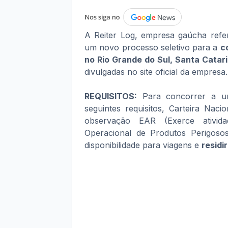
A Reiter Log, empresa gaúcha refer
um novo processo seletivo para a
c
no Rio Grande do Sul, Santa Catar
divulgadas no site oficial da empresa.
REQUISITOS:
Para concorrer a um
seguintes requisitos, Carteira Nac
observação EAR (Exerce ativid
Operacional de Produtos Perigosos
disponibilidade para viagens e
residi