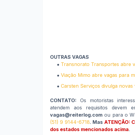
OUTRAS VAGAS
Transnorato Transportes abre v
Viação Mimo abre vagas para mo
Carsten Serviços divulga novas 
CONTATO:
Os motoristas interes
atendem aos requisitos devem en
vagas@reiterlog.com
ou para o Wha
(51) 9 9144-6718
.
Mas
ATENÇÃO: Ca
dos estados mencionados acima
.