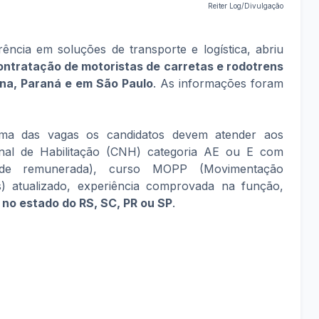
Reiter Log/Divulgação
ência em soluções de transporte e logística, abriu
on
tratação de motoristas de carretas e rodotrens
ina, Paraná e em São Paulo
. As informações foram
a das vagas os candidatos devem atender aos
ional de Habilitação (CNH) categoria AE ou E com
ade remunerada), curso MOPP (Movimentação
) atualizado, experiência comprovada na função,
r no estado do RS, SC, PR ou SP
.