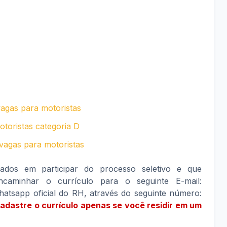
agas para motoristas
toristas categoria D
vagas para motoristas
sados em participar do processo seletivo e que
caminhar o currículo para o seguinte E-mail:
tsapp oficial do RH, através do seguinte número:
dastre o currículo apenas se você residir em um