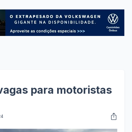
 vagas para motoristas
24