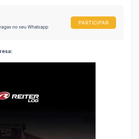
PARTICIPAR
e vagas no seu Whatsapp
presa: