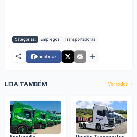
Categorias:
Empregos
Transportadoras
Facebook
LEIA TAMBÉM
Ver todos
Fontanella
Unidão Transportes