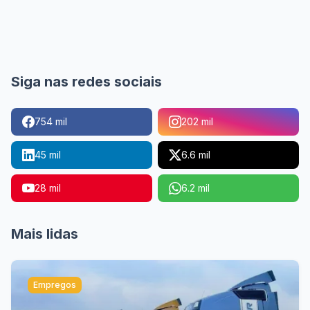
Siga nas redes sociais
754 mil
202 mil
45 mil
6.6 mil
28 mil
6.2 mil
Mais lidas
Empregos