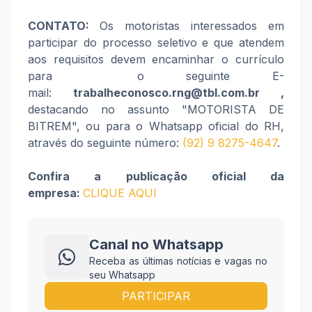
CONTATO:
Os motoristas interessados em
participar do processo seletivo e que atendem
aos requisitos devem encaminhar o currículo
para o seguinte E-
mail:
trabalheconosco.rng@tbl.com.br ,
destacando no assunto "MOTORISTA DE
BITREM", ou para o Whatsapp oficial do RH,
através do seguinte número:
(92) 9 8275-4647
.
Confira a publicação oficial da
empresa:
CLIQUE AQUI
Canal no Whatsapp
Receba as últimas notícias e vagas no
seu Whatsapp
PARTICIPAR