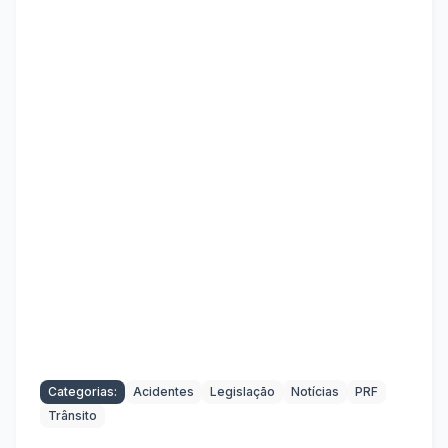
Categorias:
Acidentes
Legislação
Notícias
PRF
Trânsito