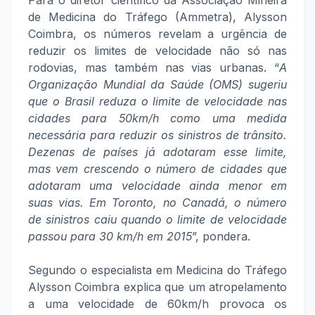
Para o diretor científico da Associação Mineira
de Medicina do Tráfego (Ammetra), Alysson
Coimbra, os números revelam a urgência de
reduzir os limites de velocidade não só nas
rodovias, mas também nas vias urbanas. “
A
Organização Mundial da Saúde (OMS) sugeriu
que o Brasil reduza o limite de velocidade nas
cidades para 50km/h como uma medida
necessária para reduzir os sinistros de trânsito.
Dezenas de países já adotaram esse limite,
mas vem crescendo o número de cidades que
adotaram uma velocidade ainda menor em
suas vias. Em Toronto, no Canadá, o número
de sinistros caiu quando o limite de velocidade
passou para 30 km/h em 2015
”, pondera.
Segundo o especialista em Medicina do Tráfego
Alysson Coimbra explica que um atropelamento
a uma velocidade de 60km/h provoca os