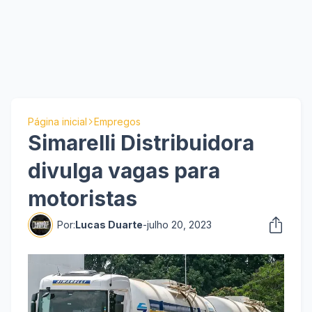
Página inicial
Empregos
Simarelli Distribuidora
divulga vagas para
motoristas
Por:
Lucas Duarte
-
julho 20, 2023