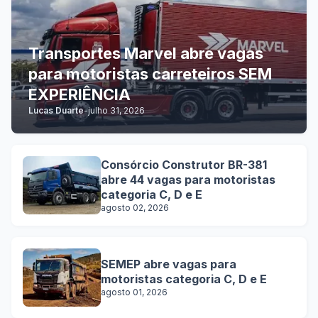
Transportes Marvel abre vagas
para motoristas carreteiros SEM
EXPERIÊNCIA
Lucas Duarte
-
julho 31, 2026
Consórcio Construtor BR-381
abre 44 vagas para motoristas
categoria C, D e E
agosto 02, 2026
SEMEP abre vagas para
motoristas categoria C, D e E
agosto 01, 2026