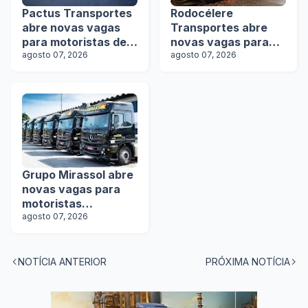
Pactus Transportes
Rodocélere
abre novas vagas
Transportes abre
para motoristas de
novas vagas para
rodotrens
agosto 07, 2026
motoristas
agosto 07, 2026
Grupo Mirassol abre
novas vagas para
motoristas
categoria D e E
agosto 07, 2026
NOTÍCIA ANTERIOR
PRÓXIMA NOTÍCIA