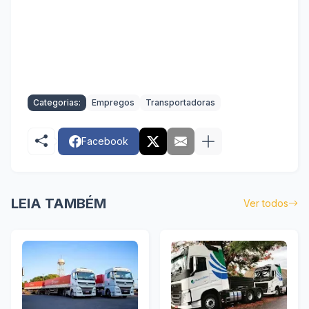
Categorias:
Empregos
Transportadoras
Facebook
LEIA TAMBÉM
Ver todos