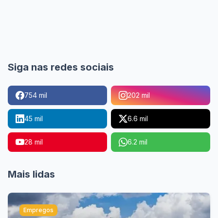
Siga nas redes sociais
754 mil
202 mil
45 mil
6.6 mil
28 mil
6.2 mil
Mais lidas
Empregos