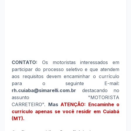
CONTATO:
Os motoristas interessados em
participar do processo seletivo e que atendem
aos requisitos devem encaminhar o currículo
para o seguinte E-mail:
rh.cuiaba@simarelli.com.br
destacando no
assunto "MOTORISTA
CARRETEIRO".
Mas
ATENÇÃO: Encaminhe o
currículo apenas se você residir
em Cuiabá
(MT)
.