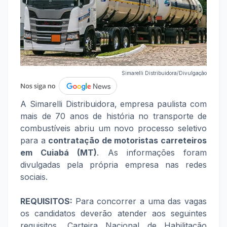
Simarelli Distribuidora/Divulgação
A Simarelli Distribuidora, empresa paulista com
mais de 70 anos de história no transporte de
combustíveis abriu um novo processo seletivo
para a
contratação de motoristas carreteiros
em Cuiabá (MT)
. As informações foram
divulgadas pela própria empresa nas redes
sociais.
REQUISITOS:
Para concorrer a uma das vagas
os candidatos deverão atender aos seguintes
requisitos, Carteira Nacional de Habilitação