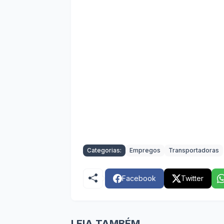
Categorias:
Empregos
Transportadoras
Facebook
Twitter
LEIA TAMBÉM