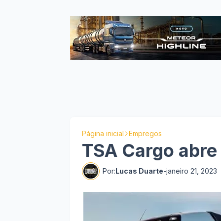
Página inicial
Empregos
TSA Cargo abre 
Por:
Lucas Duarte
-
janeiro 21, 2023