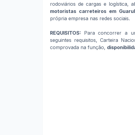
rodoviários de cargas e logística,
motoristas carreteiros em Guaru
própria empresa nas redes sociais.
REQUISITOS:
Para concorrer a u
seguintes requisitos, Carteira Naci
comprovada na função,
disponibili