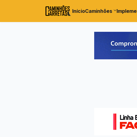
Início
Caminhões
Impleme