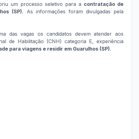
 abriu um processo seletivo para a
contratação de
lhos (SP)
. As informações foram divulgadas pela
ma das vagas os candidatos devem atender aos
onal de Habilitação (CNH) categoria E, experiência
dade para viagens e residir em Guarulhos (SP)
.