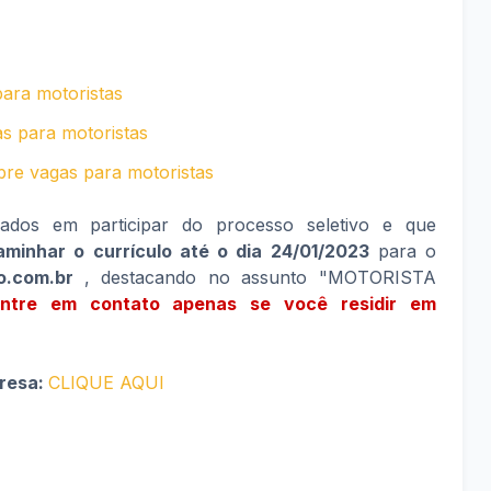
ara motoristas
as para motoristas
abre vagas para motoristas
sados em participar do processo seletivo e que
minhar o currículo até o dia 24/01/2023
para o
o.com.br
, destacando no assunto "MOTORISTA
ntre em contato apenas se você residir em
presa:
CLIQUE AQUI