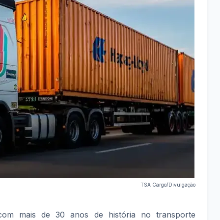
TSA Cargo/Divulgação
om mais de 30 anos de história no transporte