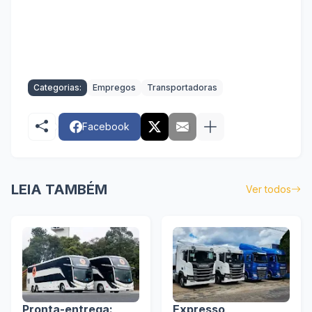
Categorias:
Empregos
Transportadoras
Facebook
LEIA TAMBÉM
Ver todos
Pronta-entrega:
Expresso