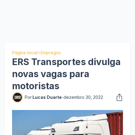
Página inicial
Empregos
ERS Transportes divulga
novas vagas para
motoristas
Por:
Lucas Duarte
-
dezembro 30, 2022