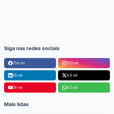
Siga nas redes sociais
754 mil
202 mil
45 mil
6.6 mil
28 mil
6.2 mil
Mais lidas