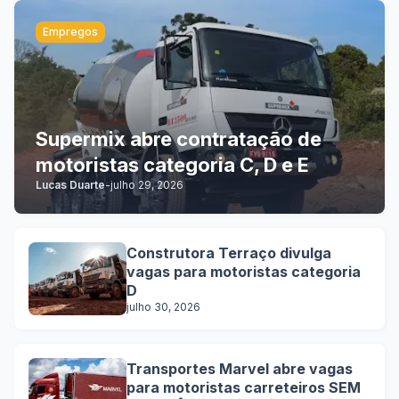
Empregos
Supermix abre contratação de
motoristas categoria C, D e E
Lucas Duarte
-
julho 29, 2026
Construtora Terraço divulga
vagas para motoristas categoria
D
julho 30, 2026
Transportes Marvel abre vagas
para motoristas carreteiros SEM