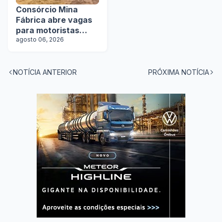
Consórcio Mina
Fábrica abre vagas
para motoristas
categoria D
agosto 06, 2026
NOTÍCIA ANTERIOR
PRÓXIMA NOTÍCIA