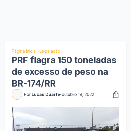
Página inicial
Legislação
PRF flagra 150 toneladas
de excesso de peso na
BR-174/RR
Por:
Lucas Duarte
-
outubro 19, 2022