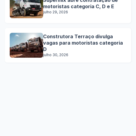
Supermix abre contratação de
motoristas categoria C, D e E
julho 29, 2026
Construtora Terraço divulga
vagas para motoristas categoria
D
julho 30, 2026