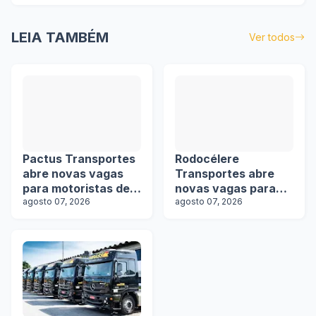
LEIA TAMBÉM
Ver todos
Pactus Transportes
Rodocélere
abre novas vagas
Transportes abre
para motoristas de
novas vagas para
rodotrens
agosto 07, 2026
motoristas
agosto 07, 2026