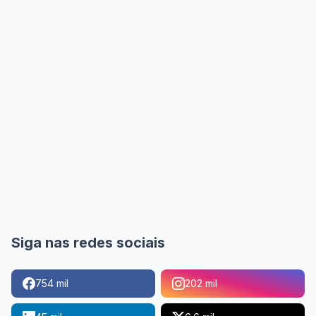
Siga nas redes sociais
754 mil
202 mil