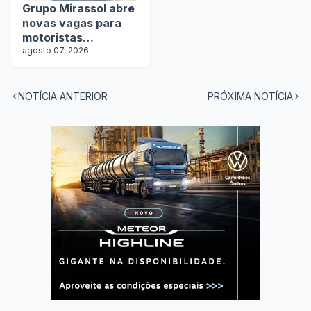
Grupo Mirassol abre
novas vagas para
motoristas
categoria D e E
agosto 07, 2026
NOTÍCIA ANTERIOR
PRÓXIMA NOTÍCIA