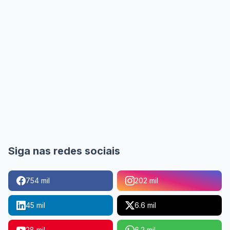
Siga nas redes sociais
754 mil
202 mil
45 mil
6.6 mil
28 mil
6.2 mil