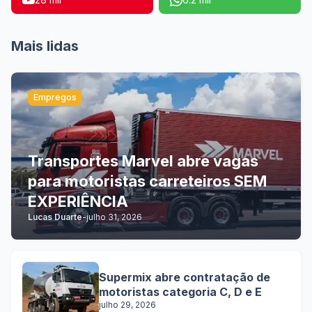
Mais lidas
Empregos
Transportes Marvel abre vagas
para motoristas carreteiros SEM
EXPERIÊNCIA
Lucas Duarte
-
julho 31, 2026
Supermix abre contratação de
motoristas categoria C, D e E
julho 29, 2026