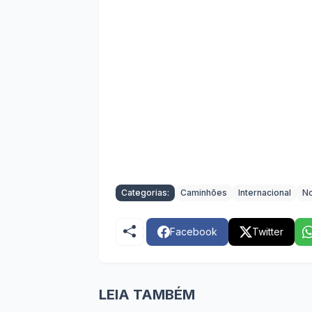
Categorias:
Caminhões
Internacional
No
Facebook
Twitter
LEIA TAMBÉM