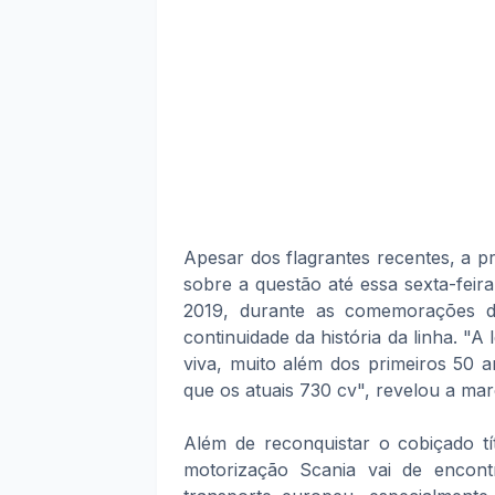
Apesar dos flagrantes recentes, a p
sobre a questão até essa sexta-fei
2019, durante as comemorações d
continuidade da história da linha. "A
viva, muito além dos primeiros 50 
que os atuais 730 cv", revelou a ma
Além de reconquistar o cobiçado t
motorização Scania vai de encon