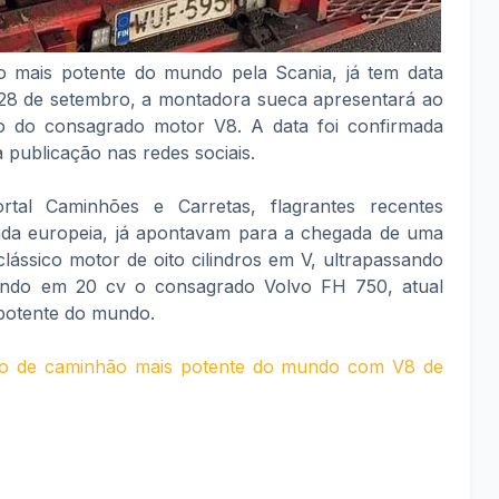
o mais potente do mundo pela Scania, já tem data
, 28 de setembro, a montadora sueca apresentará ao
 do consagrado motor V8. A data foi confirmada
 publicação nas redes sociais.
tal Caminhões e Carretas, flagrantes recentes
zada europeia, já apontavam para a chegada de uma
lássico motor de oito cilindros em V, ultrapassando
ando em 20 cv o consagrado Volvo FH 750, atual
 potente do mundo.
tulo de caminhão mais potente do mundo com V8 de