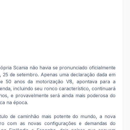
rópria Scania não havia se pronunciado oficialmente
ra, 25 de setembro. Apenas uma declaração dada em
e 50 anos da motorização V8, apontava para a
 lenda, incluindo seu ronco característico, continuará
anos, e provavelmente será ainda mais poderosa do
rca na época.
ítulo de caminhão mais potente do mundo, a nova
tro com as novas configurações e demandas do