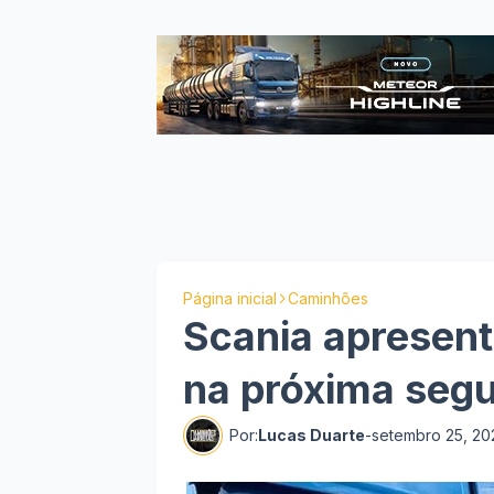
Página inicial
Caminhões
Scania apresent
na próxima segu
Por:
Lucas Duarte
-
setembro 25, 20