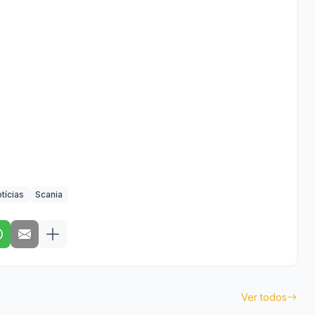
tícias
Scania
Ver todos