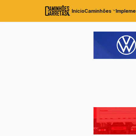
Início
Caminhões
Impleme