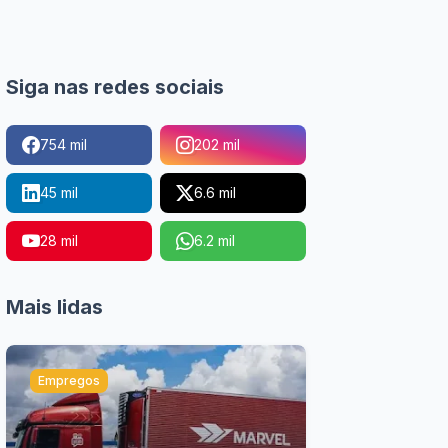
Siga nas redes sociais
754 mil
202 mil
45 mil
6.6 mil
28 mil
6.2 mil
Mais lidas
Empregos