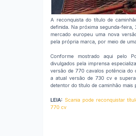
A reconquista do título de caminhã
definida. Na próxima segunda-feira
mercado europeu uma nova versão
pela própria marca, por meio de uma
Conforme mostrado aqui pelo Por
divulgados pela imprensa especiali
versão de 770 cavalos potência do c
a atual versão de 730 cv e super
detentor do título de caminhão mais
LEIA:
Scania pode reconquistar tí
770 cv