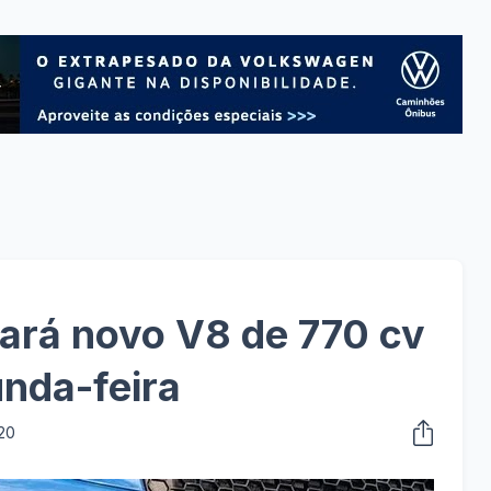
ará novo V8 de 770 cv
nda-feira
20