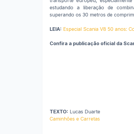
transporte europeu, especialmente
estudando a liberação de combin
superando os 30 metros de comprime
LEIA:
Especial Scania V8 50 anos: Co
Confira a publicação oficial da Sca
TEXTO:
Lucas Duarte
Caminhões e Carretas