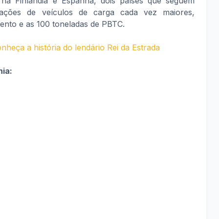
 na Finlândia e Espanha, dois países que seguem
ações de veículos de carga cada vez maiores,
nto e as 100 toneladas de PBTC.
nheça a história do lendário Rei da Estrada
nia: