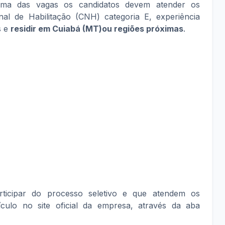
ma das vagas os candidatos devem atender os
onal de Habilitação (CNH) categoria E, experiência
s e
residir em Cuiabá (MT)ou regiões próximas
.
rticipar do processo seletivo e que atendem os
ículo no site oficial da empresa, através da aba