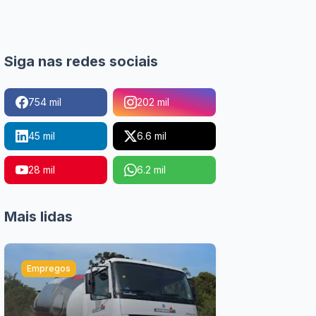
Siga nas redes sociais
754 mil
202 mil
45 mil
6.6 mil
28 mil
6.2 mil
Mais lidas
Empregos