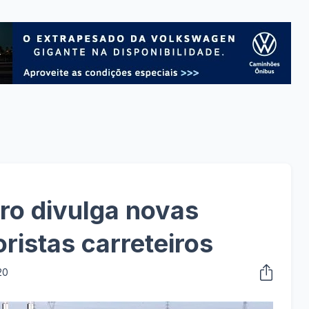
ro divulga novas
ristas carreteiros
20