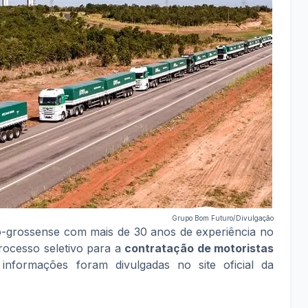
Grupo Bom Futuro/Divulgação
grossense com mais de 30 anos de experiência no
rocesso seletivo para a
contratação de motoristas
 informações foram divulgadas no site oficial da