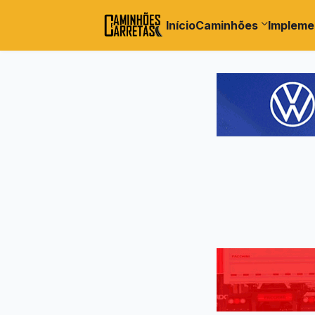
Início
Caminhões
Impleme