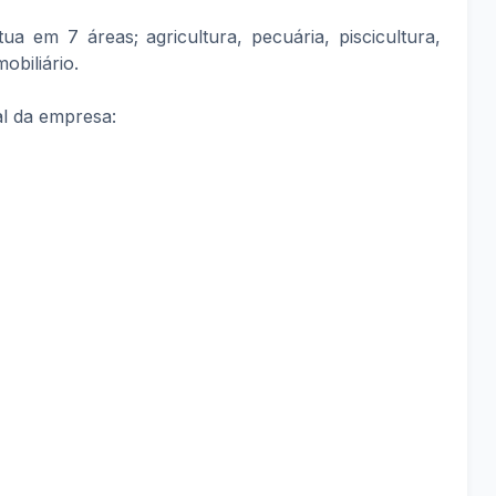
 em 7 áreas; agricultura, pecuária, piscicultura,
obiliário.
al da empresa: