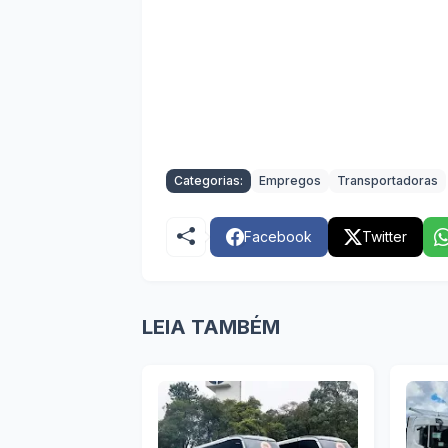
Categorias:
Empregos
Transportadoras
Facebook
Twitter
LEIA TAMBÉM