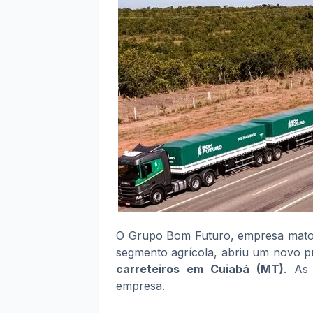
O Grupo Bom Futuro, empresa mato-
segmento agrícola, abriu um novo p
carreteiros em Cuiabá (MT)
. As
empresa.