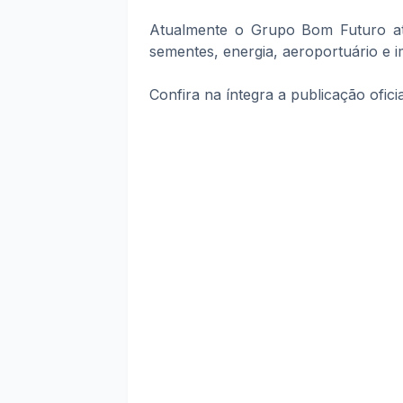
Atualmente o Grupo Bom Futuro atua
sementes, energia, aeroportuário e im
Confira na íntegra a publicação ofici