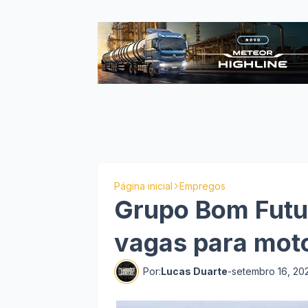
Página inicial
Empregos
Grupo Bom Futu
vagas para moto
Por:
Lucas Duarte
-
setembro 16, 20