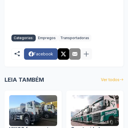
Categorias:
Empregos
Transportadoras
Facebook
LEIA TAMBÉM
Ver todos