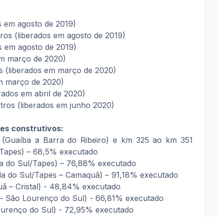
s em agosto de 2019)
ros (liberados em agosto de 2019)
os em agosto de 2019)
 em março de 2020)
s (liberados em março de 2020)
em março de 2020)
erados em abril de 2020)
tros (liberados em junho 2020)
es construtivos:
Guaíba a Barra do Ribeiro) e km 325 ao km 351
l/Tapes) – 68,5% executado
la do Sul/Tapes) – 76,88% executado
la do Sul/Tapes – Camaquã) – 91,18% executado
 – Cristal) - 48,84% executado
 – São Lourenço do Sul) - 66,81% executado
renço do Sul) - 72,95% executado