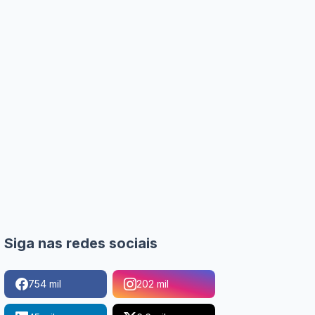
Siga nas redes sociais
754 mil
202 mil