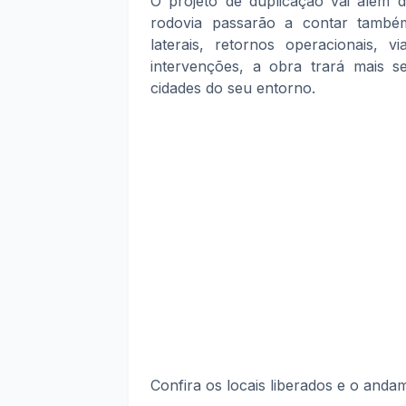
O projeto de duplicação vai além 
rodovia passarão a contar també
laterais, retornos operacionais,
intervenções, a obra trará mais s
cidades do seu entorno.
Confira os locais liberados e o anda