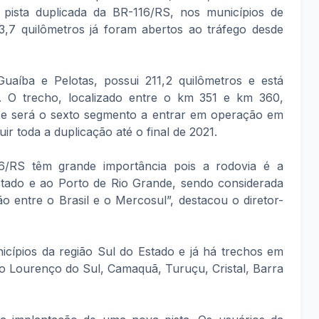
e pista duplicada da BR-116/RS, nos municípios de
3,7 quilômetros já foram abertos ao tráfego desde
uaíba e Pelotas, possui 211,2 quilômetros e está
s. O trecho, localizado entre o km 351 e km 360,
 e será o sexto segmento a entrar em operação em
ir toda a duplicação até o final de 2021.
6/RS têm grande importância pois a rodovia é a
Estado e ao Porto de Rio Grande, sendo considerada
 entre o Brasil e o Mercosul”, destacou o diretor-
icípios da região Sul do Estado e já há trechos em
o Lourenço do Sul, Camaquã, Turuçu, Cristal, Barra