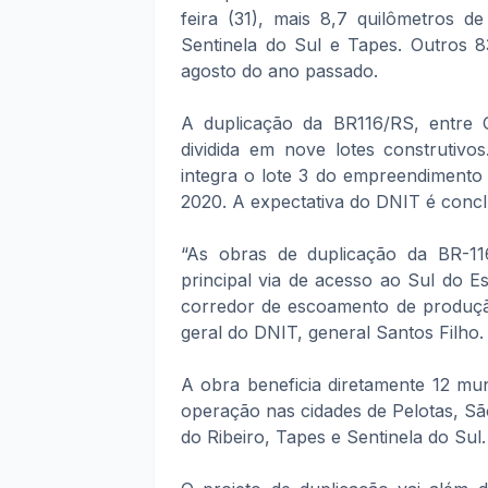
feira (31), mais 8,7 quilômetros d
Sentinela do Sul e Tapes. Outros 8
agosto do ano passado.
A duplicação da BR116/RS, entre G
dividida em nove lotes construtivo
integra o lote 3 do empreendimento
2020. A expectativa do DNIT é conclu
“As obras de duplicação da BR-11
principal via de acesso ao Sul do 
corredor de escoamento de produção
geral do DNIT, general Santos Filho.
A obra beneficia diretamente 12 mun
operação nas cidades de Pelotas, Sã
do Ribeiro, Tapes e Sentinela do Sul.