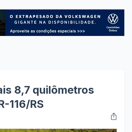
is 8,7 quilômetros
R-116/RS