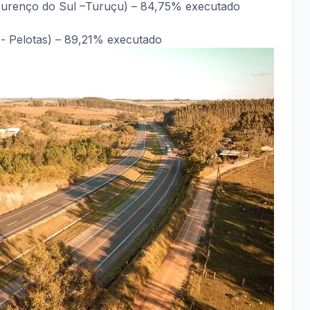
urenço do Sul –Turuçu) – 84,75% executado
- Pelotas) – 89,21% executado