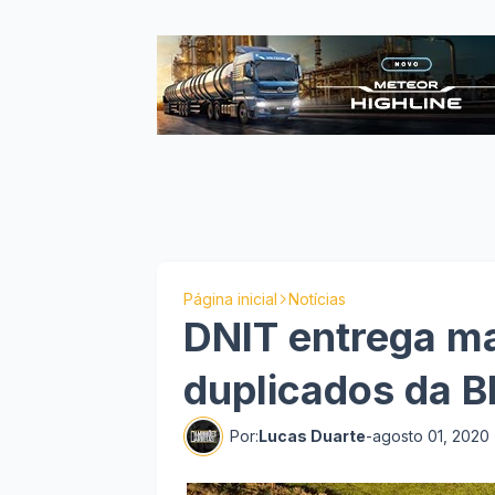
Página inicial
Notícias
DNIT entrega ma
duplicados da B
Por:
Lucas Duarte
-
agosto 01, 2020