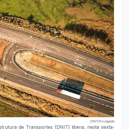
DNIT/Divulgação
trutura de Transportes (DNIT) libera, nesta sexta-