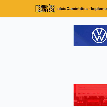
Início
Caminhões
Impleme