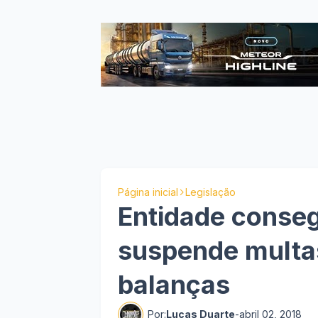
Página inicial
Legislação
Entidade conseg
suspende multa
balanças
Por:
Lucas Duarte
-
abril 02, 2018