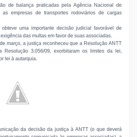
ão de balança praticadas pela Agência Nacional de
a as empresas de transportes rodoviários de cargas
obteve uma importante decisão judicial favorável de
 exigência das multas em favor de suas associadas.
7 de março, a justiça reconheceu que a Resolução ANTT
Resolução 3.056/09, exorbitaram os limites da lei,
r lei à autarquia.
unicação da decisão da justiça à ANTT (o que deverá
oportunamente comunicada às empresas associadas), a