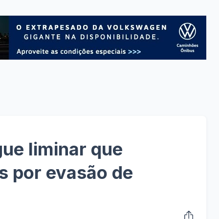
ue liminar que
s por evasão de