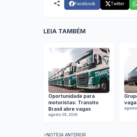
Facebook
Twitter
LEIA TAMBÉM
Oportunidade para
Grup
motoristas: Transito
vaga
Brasil abre vagas
agosto
agosto 05, 2026
NOTÍCIA ANTERIOR