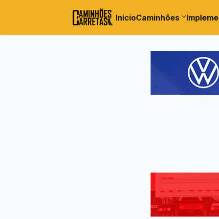
Início
Caminhões
Impleme