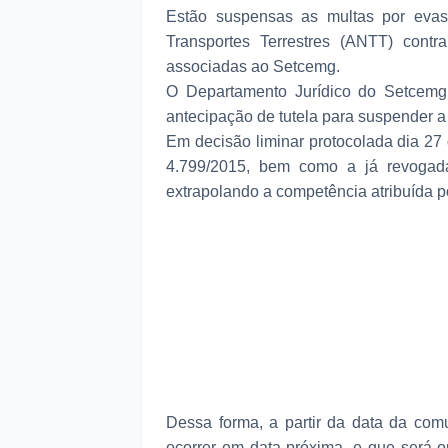
Estão suspensas as multas por evas
Transportes Terrestres (ANTT) contr
associadas ao Setcemg.
O Departamento Jurídico do Setcemg 
antecipação de tutela para suspender a
Em decisão liminar protocolada dia 2
4.799/2015, bem como a já revogada 
extrapolando a competência atribuída po
Dessa forma, a partir da data da com
ocorrer em data próxima, e que será 