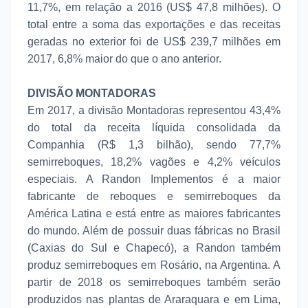
11,7%, em relação a 2016 (US$ 47,8 milhões). O
total entre a soma das exportações e das receitas
geradas no exterior foi de US$ 239,7 milhões em
2017, 6,8% maior do que o ano anterior.
DIVISÃO MONTADORAS
Em 2017, a divisão Montadoras representou 43,4%
do total da receita líquida consolidada da
Companhia (R$ 1,3 bilhão), sendo 77,7%
semirreboques, 18,2% vagões e 4,2% veículos
especiais. A Randon Implementos é a maior
fabricante de reboques e semirreboques da
América Latina e está entre as maiores fabricantes
do mundo. Além de possuir duas fábricas no Brasil
(Caxias do Sul e Chapecó), a Randon também
produz semirreboques em Rosário, na Argentina. A
partir de 2018 os semirreboques também serão
produzidos nas plantas de Araraquara e em Lima,