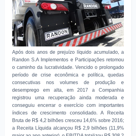
Após dois anos de prejuízo líquido acumulado, a
Randon S.A Implementos e Participações retomou
o caminho da lucratividade. Vencido o prolongado
período de crise econômica e política, quedas
consecutivas nos volumes de produção e
desemprego em alta, em 2017 a Companhia
registrou uma recuperação ainda moderada e
conseguiu encerrar o exercício com importantes
índices de crescimento consolidado. A Receita
Bruta de R$ 4,2 bilhões cresceu 14,6% sobre 2016;
a Receita Líquida alcançou R$ 2,9 bilhões (11,9%
maior ao ano anterior), o EBITDA totalizou R$ 308,2