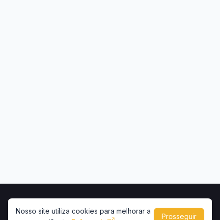
Início
Contato
Privacidade
Uso de conteúdo
Nosso site utiliza cookies para melhorar a
Prosseguir