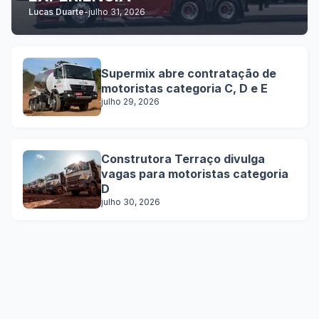
Lucas Duarte
-
julho 31, 2026
Supermix abre contratação de
motoristas categoria C, D e E
julho 29, 2026
Construtora Terraço divulga
vagas para motoristas categoria
D
julho 30, 2026