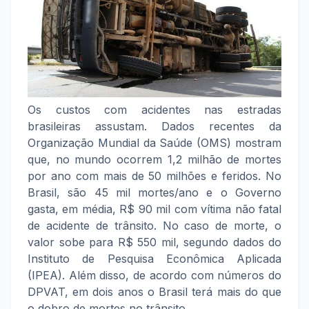
Os custos com acidentes nas estradas
brasileiras assustam. Dados recentes da
Organização Mundial da Saúde (OMS) mostram
que, no mundo ocorrem 1,2 milhão de mortes
por ano com mais de 50 milhões e feridos. No
Brasil, são 45 mil mortes/ano e o Governo
gasta, em média, R$ 90 mil com vítima não fatal
de acidente de trânsito. No caso de morte, o
valor sobe para R$ 550 mil, segundo dados do
Instituto de Pesquisa Econômica Aplicada
(IPEA). Além disso, de acordo com números do
DPVAT, em dois anos o Brasil terá mais do que
o dobro de mortes no trânsito.