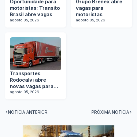
Oportunidade para
Grupo Brenex abre
motoristas: Transito
vagas para
Brasil abre vagas
motoristas
agosto 05, 2026
agosto 05, 2026
Transportes
Rodocalvi abre
novas vagas para
motoristas
agosto 05, 2026
carreteiros
NOTÍCIA ANTERIOR
PRÓXIMA NOTÍCIA