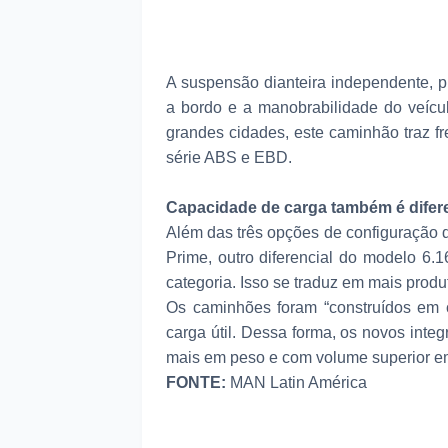
A suspensão dianteira independente, p
a bordo e a manobrabilidade do veíc
grandes cidades, este caminhão traz fr
série ABS e EBD.
Capacidade de carga também é difer
Além das três opções de configuração di
Prime, outro diferencial do modelo 6.
categoria. Isso se traduz em mais produ
Os caminhões foram “construídos em 
carga útil. Dessa forma, os novos int
mais em peso e com volume superior em
FONTE:
MAN Latin América