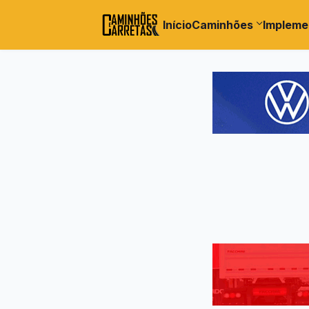
Início
Caminhões
Impleme