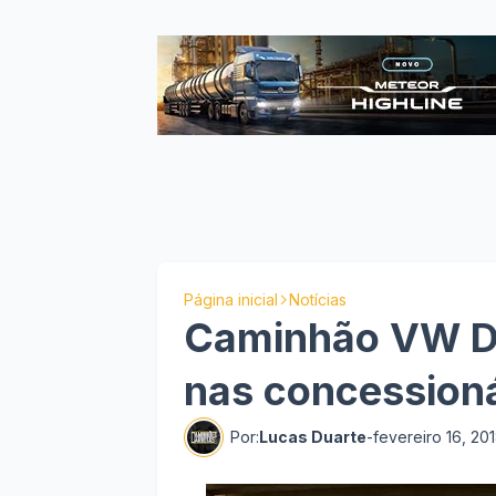
Página inicial
Notícias
Caminhão VW Del
nas concessioná
Por:
Lucas Duarte
-
fevereiro 16, 20