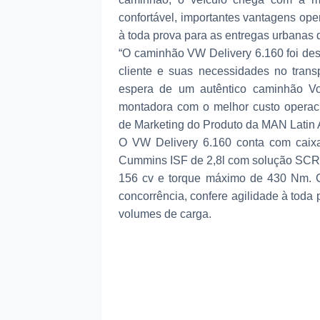
confortável, importantes vantagens ope
à toda prova para as entregas urbana
“O caminhão VW Delivery 6.160 foi des
cliente e suas necessidades no trans
espera de um autêntico caminhão V
montadora com o melhor custo operaci
de Marketing do Produto da MAN Latin 
O VW Delivery 6.160 conta com caix
Cummins ISF de 2,8l com solução SCR 
156 cv e torque máximo de 430 Nm. C
concorrência, confere agilidade à tod
volumes de carga.