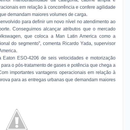
racionais em relação à concorrência e confere agilidade
s que demandam maiores volumes de carga.
envolvido para definir um novo nível no atendimento ao
porte. Conseguimos alcançar atributos que o mercado
olkswagen, que coloca a Man Latin America como a
onal do segmento”, comenta Ricardo Yada, supervisor
America.
a Eaton ESO-4206 de seis velocidades e motorização
para o pós-tratamento de gases e potência que chega a
om importantes vantagens operacionais em relação à
a prova para as entregas urbanas que demandam maiores