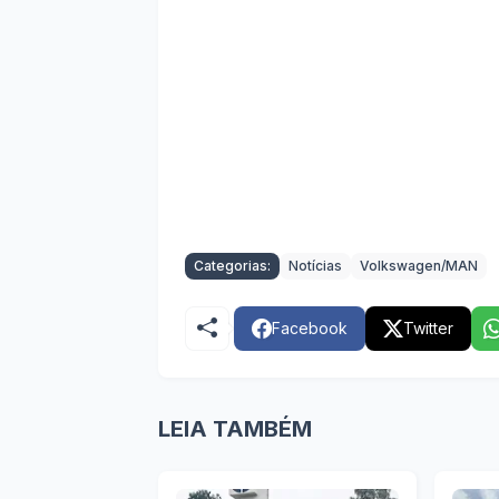
Categorias:
Notícias
Volkswagen/MAN
Facebook
Twitter
LEIA TAMBÉM