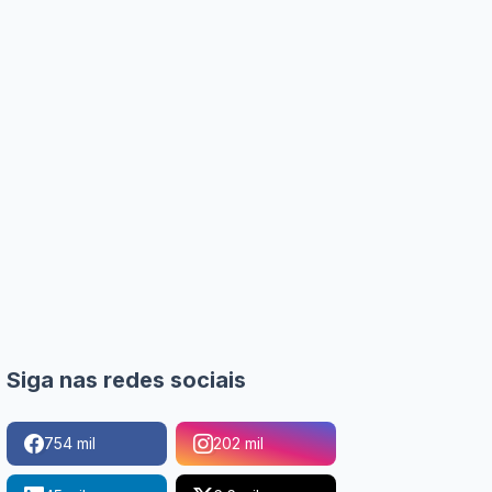
Siga nas redes sociais
754 mil
202 mil