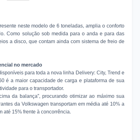
resente neste modelo de 6 toneladas, amplia o conforto
ulo. Como solução sob medida para o anda e para das
eios a disco, que contam ainda com sistema de freio de
encial no mercado
sponíveis para toda a nova linha Delivery: City, Trend e
160 é a maior capacidade de carga e plataforma de sua
tividade para o transportador.
cima da balança”, procurando otimizar ao máximo sua
egrantes da Volkswagen transportam em média até 10% a
 até 15% frente à concorrência.