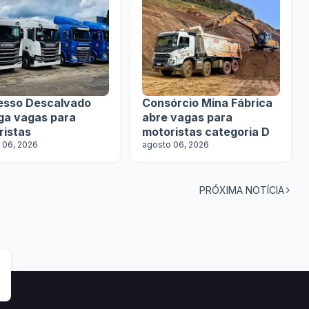
esso Descalvado
Consórcio Mina Fábrica
lga vagas para
abre vagas para
ristas
motoristas categoria D
 06, 2026
agosto 06, 2026
PRÓXIMA NOTÍCIA
tas