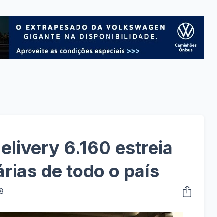
ivery 6.160 estreia
rias de todo o país
18