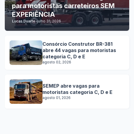
para motoristas carreteiros SEM
EXPERIÊNCIA
Lucas Duarte
-
julho 31, 2026
Consórcio Construtor BR-381
abre 44 vagas para motoristas
categoria C, D e E
agosto 02, 2026
SEMEP abre vagas para
motoristas categoria C, D e E
agosto 01, 2026