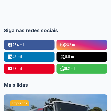
Siga nas redes sociais
754 mil
202 mil
45 mil
6.6 mil
28 mil
6.2 mil
Mais lidas
Empregos